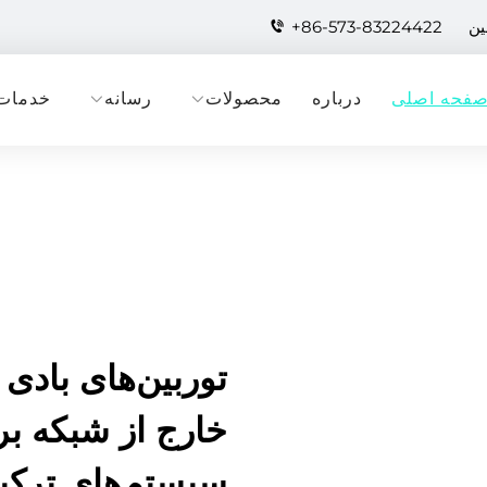
+86-573-83224422
فحه اصلی
درباره
محصولات
رسانه
خدمات
توربین‌های بادی 
خارج از شبکه بر
سیستم‌های ترکی