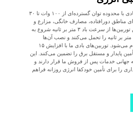
ما توربین‌های بادی قابل اعتمادی با محدوده توان گسترده‌ای از ۱۰۰ وات تا ۳۰
رای مناطق دورافتاده، مصارف خانگی، مزارع و
ریزشبکه‌ها ایده‌آل هستند. این توربین‌ها از سرعت باد ۳ متر بر ثانیه شروع به
کار می‌کنند، تا سرعت باد ۶۰ متر بر ثانیه را تحمل می‌کنند و نصب آن‌ها
به‌صورت ماژولار و ساده انجام می‌شود. توربین‌های بادی ما با افزایش ۱۵
مین پایدار و مستقل برق را تضمین می‌کنند. این
انی خدمات پس از فروش ما قرار دارند و
داری را برای تأمین خودکفا انرژی روزانه فراهم