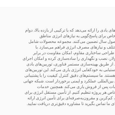
بادی را ارائه می‌دهد که با ترکیبی از بازده بالا، دوام
خاص برای پاسخ‌گویی به نیازهای انرژی مناطق
م فصول سال تضمین می‌کنند. مجموعه محصولات شامل
یوهای کاربردی مختلف و نیازهای مصرف انرژی فراهم می‌سازد. با
 حالی که طراحی ساختاری مقاوم، امکان مقاومت در برابر
احی ماژولار، نصب و نگهداری را ساده‌سازی کرده و امکان اجرای
از طریق بهینه‌سازی مستمر فناوری، توربین‌های بادی
بران را در دستیابی به خودکفایی انرژی یاری می‌کند. این توربین‌های
تند. ما سیستم‌های دقیق کنترل کیفیت را با پشتیبانی
ین‌المللی عملکرد و ایمنی برخوردار است. شبکه جهانی
ی از نصب و خدمات پس از فروش یاری می‌کند. همچنین خدمات
با نیازهای خاص هر پروژه تنظیم کنیم. از تأمین مستقل انرژی برای
م‌کربن و مقرون‌به‌صرفه‌ای برای تأمین انرژی ارائه
ما تماس بگیرید تا مشاوره دقیق‌تری دریافت نمایید.