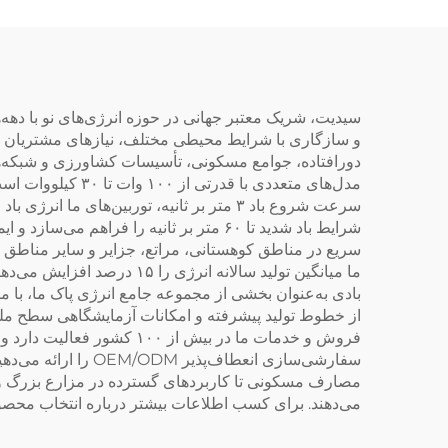
استفاده در فضای باز
بی
سیدیت، شریک معتبر جهانی در حوزه انرژی‌های نو با دهه‌ها ت
و سازگاری با شرایط محیطی مختلف، نیازهای مشتریان گون
دورافتاده، جوامع مسکونی، تأسیسات کشاورزی و شبکه‌ها
مدل‌های متعددی ب
سرعت شروع باد ۳ متر بر ثانیه، توربین‌ها
شرایط باد شدید تا ۶۰ متر بر ثانیه را 
سریع در مناطق کوهستانی، مراتع، جزایر و سایر مناطق د
ما میانگین تولید سالانه ا
بادی به‌عنوان بخشی از مجموعه جامع انرژی پاک ما، با 
از خطوط تولید پیشرفته و امکانات آزمایشگاهی سطح ملی 
فروش و خدمات ما در بیش ا
سفارشی‌سازی انعطا
مصارف مسکونی تا کاربردهای گسترده در مزارع بزرگ و شبک
می‌دهند. برای کسب اطلاعات بیشتر درباره انتخاب محصولا