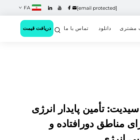
FA
[email protected]
دریافت قیمت
 مشتری
دانلود
تماس با ما
سیدیت: تأمین پایدار انرژی
ای مناطق دورافتاده و
بی انرژی