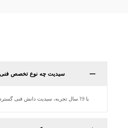
سیدیت چه نوع تخصص فنی 
با 19 سال تجربه، سیدیت دانش فنی گسترده و تجربه تولیدی عمیقی در صنعت گرمایش خورشیدی کسب کرده است.