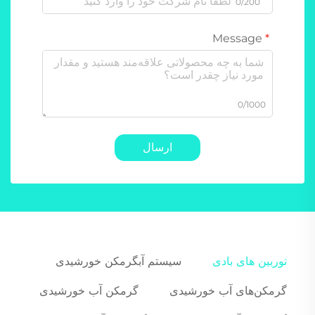
0/200
Message
0/1000
ارسال
توربین های بادی
سیستم آبگرمکن خورشیدی
گرمکن‌های آب خورشیدی
گرمکن آب خورشیدی