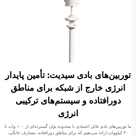
توربین‌های بادی سیدیت: تأمین پایدار
انرژی خارج از شبکه برای مناطق
دورافتاده و سیستم‌های ترکیبی
انرژی
ما توربین‌های بادی قابل اعتمادی با محدوده توان گسترده‌ای از ۱۰۰ وات تا
۳۰ کیلووات ارائه می‌دهیم که برای مناطق دورافتاده، مصارف خانگی،