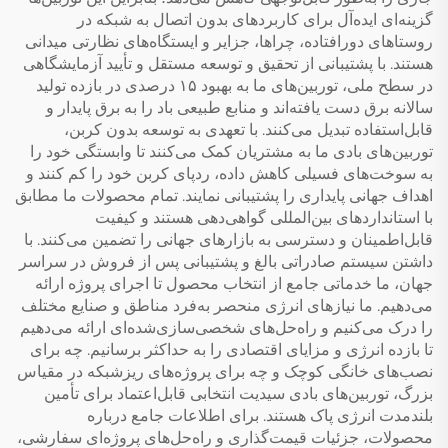
گزینه‌ای ایده‌آل برای کاربردهای بدون اتصال به شبکه در
روستاهای دورافتاده، چراها، جزایر و ایستگاه‌های نظارتی میدانی
هستند. با پشتیبانی از تحقیق و توسعه مستقل و تأیید آزمایشگاهی
در سطح ملی، توربین‌های ما به بهبود ۱۵ درصدی در بازده تولید
سالانه برق دست یافته‌اند و منابع طبیعی باد را به برق پایدار و
قابل‌استفاده تبدیل می‌کنند. با تعهدی به توسعه بدون کربن،
توربین‌های بادی ما به مشتریان کمک می‌کنند تا وابستگی خود را
به سوخت‌های فسیلی کاهش داده، ردپای کربن خود را کم کنند و
اهداف جهانی پایداری را پشتیبانی نمایند. تمام محصولات ما مطابق
با استانداردهای بین‌المللی گواهی‌دهی هستند و کیفیت
قابل‌اطمینان و دسترسی به بازارهای جهانی را تضمین می‌کنند. با
داشتن سیستم صادراتی بالغ و پشتیبانی پس از فروش در سراسر
جهان، ما خدماتی جامع از انتخاب محصول تا اجرای پروژه ارائه
می‌دهیم. ما نیازهای انرژی منحصر به‌فرد مناطق و صنایع مختلف
را درک می‌کنیم و راه‌حل‌های شخصی‌سازی‌شده‌ای ارائه می‌دهیم
تا بازده انرژی و مزایای اقتصادی را به حداکثر برسانیم. چه برای
نصب‌های خانگی کوچک و چه برای پروژه‌های ریزشبکه در مقیاس
بزرگ، توربین‌های بادی سیدیت انتخابی قابل‌اعتماد برای تأمین
بلندمدت انرژی پاک هستند. برای اطلاعات جامع درباره
محصولات، جزئیات قیمت‌گذاری و راه‌حل‌های پروژه‌ای سفارشی،