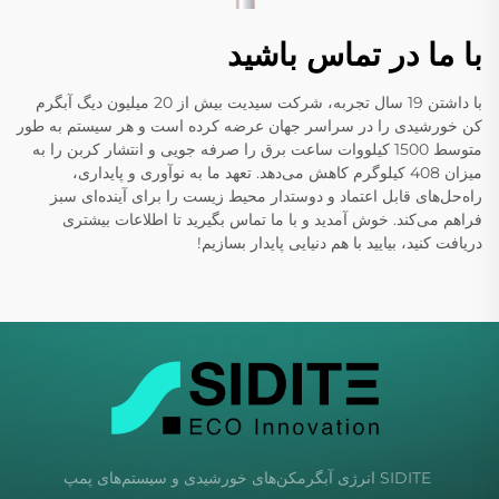
با ما در تماس باشید
با داشتن 19 سال تجربه، شرکت سیدیت بیش از 20 میلیون دیگ آبگرم
کن خورشیدی را در سراسر جهان عرضه کرده است و هر سیستم به طور
متوسط 1500 کیلووات ساعت برق را صرفه جویی و انتشار کربن را به
میزان 408 کیلوگرم کاهش می‌دهد. تعهد ما به نوآوری و پایداری،
راه‌حل‌های قابل اعتماد و دوستدار محیط زیست را برای آینده‌ای سبز
فراهم می‌کند. خوش آمدید و با ما تماس بگیرید تا اطلاعات بیشتری
دریافت کنید، بیایید با هم دنیایی پایدار بسازیم!
SIDITE انرژی آبگرمکن‌های خورشیدی و سیستم‌های پمپ