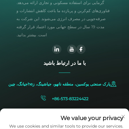
گرمایی برای استفاده مسکونی و تجاری ارائه می‌دهد.
فناوری‌های کم‌کربن و پربازده ما باعث کاهش انتشارات و
صرفه‌جویی در مصرف انرژی می‌شوند. این شرکت به
مدت 19 سال در سطح جهانی مورد اعتماد قرار گرفته
است. بیشتر بدانید.
با ما در ارتباط باشید
پارک صنعتی یوکسین، منطقه نانهو، جیاشینگ، زheجیانگ، چین
+86-573-83224422
[email protected]
We value your privacy
We use cookies and similar tools to provide our services.