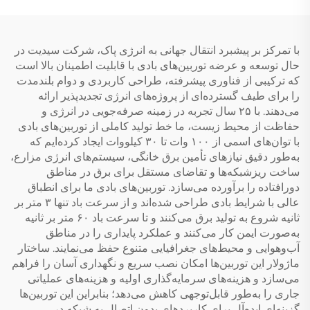
UL94 V-0
با تمرکز بر پیشبرد انتقال جهانی به انرژی پاک، شرکت سیدیت در
حال توسعه و عرضه توربین‌های بادی با قابلیت اطمینان بالا است
که ترکیبی از فناوری پیشرفته، طراحی کاربردی و دوام بلندمدت
را برای طیف گسترده‌ای از پروژه‌های انرژی تجدیدپذیر ارائه
می‌دهند. با ۲۵ سال تجربه در زمینه صرفه‌جویی در انرژی و
حفاظت از محیط زیست، ما خط تولید کاملی از توربین‌های بادی
با توان‌های اسمی از ۱۰۰ وات تا ۳۰ کیلووات ایجاد کرده‌ایم که
به‌طور دقیق نیازهای تأمین برق خانگی، سیستم‌های انرژی مزارع،
ساخت ریزشبکه‌ها و تقاضای مستقل برای برق در مناطق
دورافتاده را برآورده می‌سازد. توربین‌های بادی ما برای انطباق
عالی با شرایط بادی طراحی شده‌اند و از سرعت باد تنها ۳ متر بر
ثانیه شروع به تولید برق می‌کنند و تا سرعت باد ۶۰ متر بر ثانیه
به‌صورت ایمن کار می‌کنند و عملکرد پایداری را در مناطق
آب‌وهوایی و محیط‌های جغرافیایی متنوع حفظ می‌نمایند. ساختار
ماژولار این توربین‌ها امکان نصب سریع و نگهداری آسان را فراهم
می‌سازد و هزینه‌های سرمایه‌گذاری اولیه و هزینه‌های عملیاتی
جاری را به‌طور قابل‌توجهی کاهش می‌دهد؛ بنابراین این توربین‌ها
گزینه‌ای ایده‌آل برای کاربردهای بدون اتصال به شبکه در