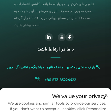
فناوری‌های کم‌کربن و پربازده ما باعث کاهش انتشارات و
صرفه‌جویی در مصرف انرژی می‌شوند. این شرکت به
مدت 19 سال در سطح جهانی مورد اعتماد قرار گرفته
است. بیشتر بدانید.
با ما در ارتباط باشید
پارک صنعتی یوکسین، منطقه نانهو، جیاشینگ، زheجیانگ، چین
+86-573-83224422
[email protected]
We value your privacy
We use cookies and similar tools to provide our services.
If you don't want to accept all cookies, click Personalize