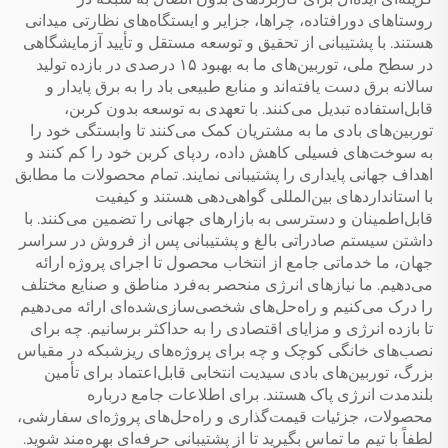
روستاهای دورافتاده، چراها، جزایر و ایستگاه‌های نظارتی میدانی
هستند. با پشتیبانی از تحقیق و توسعه مستقل و تأیید آزمایشگاهی
در سطح ملی، توربین‌های ما به بهبود ۱۵ درصدی در بازده تولید
سالانه برق دست یافته‌اند و منابع طبیعی باد را به برق پایدار و
قابل‌استفاده تبدیل می‌کنند. با تعهدی به توسعه بدون کربن،
توربین‌های بادی ما به مشتریان کمک می‌کنند تا وابستگی خود را
به سوخت‌های فسیلی کاهش داده، ردپای کربن خود را کم کنند و
اهداف جهانی پایداری را پشتیبانی نمایند. تمام محصولات ما مطابق
با استانداردهای بین‌المللی گواهی‌دهی هستند و کیفیت
قابل‌اطمینان و دسترسی به بازارهای جهانی را تضمین می‌کنند. با
داشتن سیستم صادراتی بالغ و پشتیبانی پس از فروش در سراسر
جهان، ما خدماتی جامع از انتخاب محصول تا اجرای پروژه ارائه
می‌دهیم. ما نیازهای انرژی منحصر به‌فرد مناطق و صنایع مختلف
را درک می‌کنیم و راه‌حل‌های شخصی‌سازی‌شده‌ای ارائه می‌دهیم
تا بازده انرژی و مزایای اقتصادی را به حداکثر برسانیم. چه برای
نصب‌های خانگی کوچک و چه برای پروژه‌های ریزشبکه در مقیاس
بزرگ، توربین‌های بادی سیدیت انتخابی قابل‌اعتماد برای تأمین
بلندمدت انرژی پاک هستند. برای اطلاعات جامع درباره
محصولات، جزئیات قیمت‌گذاری و راه‌حل‌های پروژه‌ای سفارشی،
لطفاً با تیم ما تماس بگیرید تا از پشتیبانی حرفه‌ای بهره‌مند شوید.