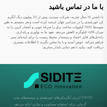
با ما در تماس باشید
با داشتن 19 سال تجربه، شرکت سیدیت بیش از 20 میلیون دیگ آبگرم
کن خورشیدی را در سراسر جهان عرضه کرده است و هر سیستم به طور
متوسط 1500 کیلووات ساعت برق را صرفه جویی و انتشار کربن را به
میزان 408 کیلوگرم کاهش می‌دهد. تعهد ما به نوآوری و پایداری،
راه‌حل‌های قابل اعتماد و دوستدار محیط زیست را برای آینده‌ای سبز
فراهم می‌کند. خوش آمدید و با ما تماس بگیرید تا اطلاعات بیشتری
دریافت کنید، بیایید با هم دنیایی پایدار بسازیم!
SIDITE انرژی آبگرمکن‌های خورشیدی و سیستم‌های پمپ
گرمایی برای استفاده مسکونی و تجاری ارائه می‌دهد.