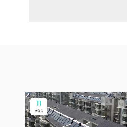
11
Sep