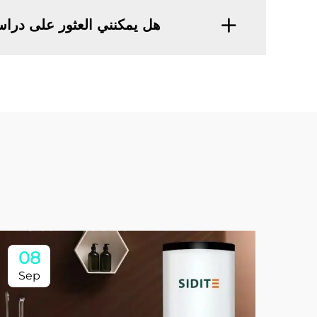
هل يمكنني العثور على دراسا
08
Sep