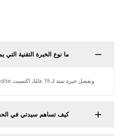
ما نوع الخبرة التقنية التي يمتلكها 
وبفضل خبرة تمتد لـ 19 عامًا، اكتسبت Sidite معرفة تقنية واسعة وتجربة تصنيعية رصينة في مجال الطاقة الشمسية الحرارية.
كيف تساهم سيدتي في الحف