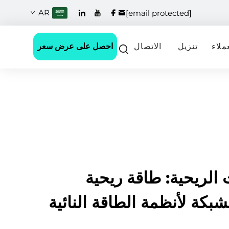
AR
[email protected]
احصل على عرض سعر
ملاء
تنزيل
الاتصال
 الريحية: طاقة ريحية
بكة لأنظمة الطاقة النائية