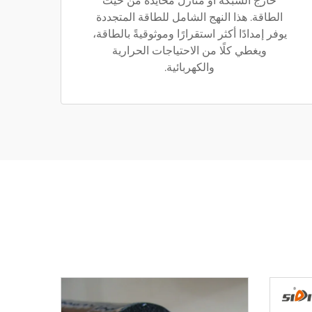
خارج الشبكة أو منازل محايدة من حيث
الطاقة. هذا النهج الشامل للطاقة المتجددة
يوفر إمدادًا أكثر استقرارًا وموثوقيةً بالطاقة،
ويغطي كلًا من الاحتياجات الحرارية
والكهربائية.