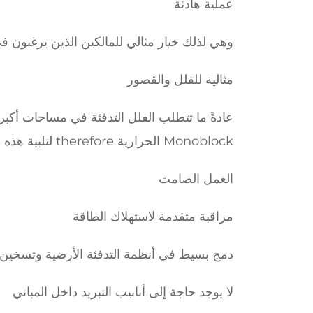
عملية هادئة
وهي لذلك خيار مثالي للمالكين الذين يرغبون ف
مثالية للفلل والقصور
Monoblock الحرارية therefore لتلبية هذه المتطلبات بالمواصفات التالية:
العمل الصامت
مراقبة متقدمة لاستهلاك الطاقة
دمج بسيط في أنظمة التدفئة الأرضية وتسخين ا
لا يوجد حاجة إلى أنابيب التبريد داخل المباني