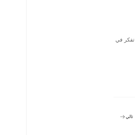
 تفكر في
تالي