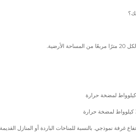
لك؟
غرفة نموذجي. بالنسبة للمناخات الباردة أو المنازل القديمة