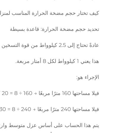
كيف تختار حجم مضخة الحرارة المناسب لمنز
تحديد حجم مضخة الحرارة: قاعدة بسيطة
عادةً تحتاج إلى 2.5 كيلوواط من قوة التسخين لكل 20 مترًا مربعًا من المساحة الأرضية.
هذا يعني 1 كيلوواط لكل 8 أمتار مربعة.
الإجراء هو:
فيلا مساحتها 160 مترًا مربعًا → 160 ÷ 8 = 20 كيلوواط لمضخة حرارة
فيلا مساحتها 240 مترًا مربعًا → 240 ÷ 8 = 30 كيلوواط لمضخة حرارة
يتم هذا الحساب على أساس عزل متوسط وارتفاع 