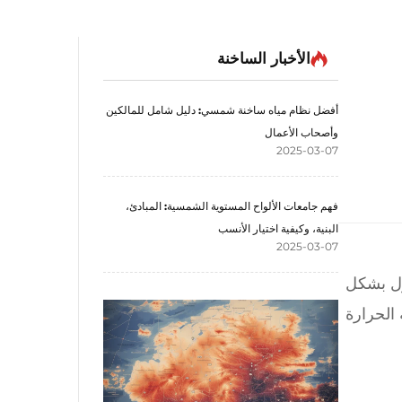
الأخبار الساخنة
أفضل نظام مياه ساخنة شمسي: دليل شامل للمالكين
وأصحاب الأعمال
2025-03-07
فهم جامعات الألواح المستوية الشمسية: المبادئ،
البنية، وكيفية اختيار الأنسب
2025-03-07
زل بشكل
ي تعمل بغاز التبريد R290، مثل مضخة الحرارة