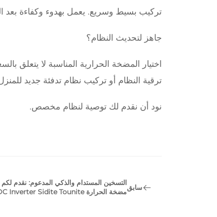
تركيب بسيط وسريع. يعمل بهدوء وكفاءة بعد ال
جاهز لتحديث النظام؟
اختيار المضخة الحرارية المناسبة لا يتعلق بال
ترقية النظام أو تركيب نظام تدفئة جديد للمنزل ا
نود أن نقدم لك توصية لنظام مخصص.
التسخين المستدام والذكي المدعوم: نقدم لكم
سابق
مضخة الحرارة DC Inverter Sidite Tounite