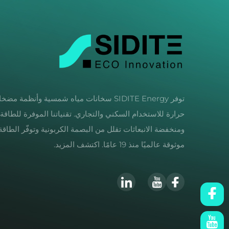
توفر SIDITE Energy سخانات مياه شمسية وأنظمة مض
حرارة للاستخدام السكني والتجاري. تقنياتنا الموفرة للطاقة
ومنخفضة الانبعاثات تقلل من البصمة الكربونية وتوفّر الطاقة.
موثوقة عالميًا منذ 19 عامًا. اكتشف المزيد.