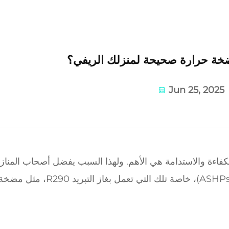
مضخة حرارة صحيحة لمنزلك الريفي؟
Jun 25, 2025
الكفاءة والاستدامة هي الأهم. ولهذا السبب يفضل أصحاب المنا
متزايد مضخات الحرارة ذات المصدر الهوائي (ASHPs)، خاصة تلك الت