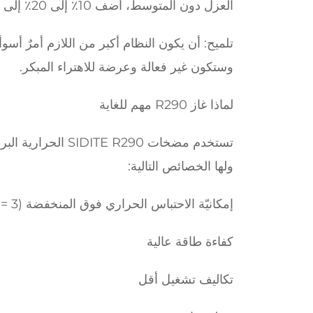
العزل دون المتوسط، أضف 10٪ إلى 20٪ إلى السعة.
تلميح: أن يكون النظام أكبر من اللازم أمرٌ أ
وستكون غير فعالة وعرضة للاهتراء المبكر.
لماذا غاز R290 مهم للغاية
ولها الخصائص التالية:
إمكانيّة الاحتباس الحراري فوق المنخفضة (GWP = 3)
كفاءة طاقة عالية
تكاليف تشغيل أقل