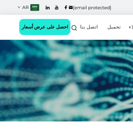
AR
[email protected]
احصل على عرض أسعار
ء
تحميل
اتصل بنا