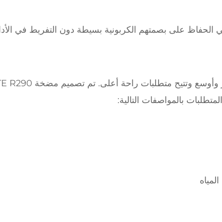
ي الحفاظ على بصمتهم الكربونية بسيطة دون التفريط في الأداء
عادةً ما تتطلب الفلل التدفئة في مساحات أكبر وأوسع وتتيح متطل
لمياه