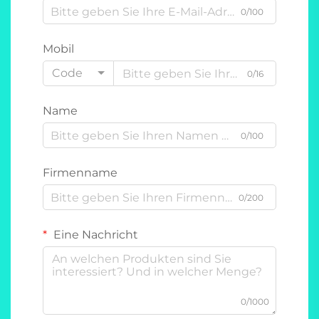
0/100
Mobil
Code
0/16
Name
0/100
Firmenname
0/200
Eine Nachricht
0/1000