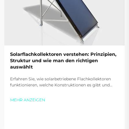
Solarflachkollektoren verstehen: Prinzipien,
Struktur und wie man den richtigen
auswählt
Erfahren Sie, wie solarbetriebene Flachkollektoren
funktionieren, welche Konstruktionen es gibt und
welche wichtigen Faktoren Sie beim Kauf für Ihr
Zuhause oder Ihr Unternehmen berücksichtigen
MEHR ANZEIGEN
sollten. Steigern Sie Effizienz und sparen Sie Geld –
laden Sie noch heute unser kostenloses Handbuch
herunter.