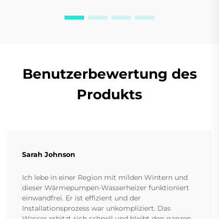
Benutzerbewertung des
Produkts
Sarah Johnson
Ich lebe in einer Region mit milden Wintern und
dieser Wärmepumpen-Wasserheizer funktioniert
einwandfrei. Er ist effizient und der
Installationsprozess war unkompliziert. Das
Wasser erhitzt sich schnell und bleibt den ganzen