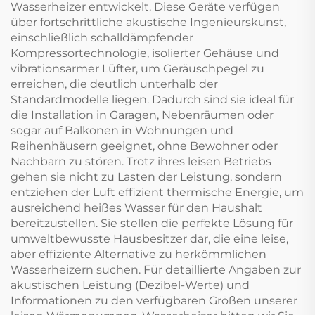
Wasserheizer entwickelt. Diese Geräte verfügen
über fortschrittliche akustische Ingenieurskunst,
einschließlich schalldämpfender
Kompressortechnologie, isolierter Gehäuse und
vibrationsarmer Lüfter, um Geräuschpegel zu
erreichen, die deutlich unterhalb der
Standardmodelle liegen. Dadurch sind sie ideal für
die Installation in Garagen, Nebenräumen oder
sogar auf Balkonen in Wohnungen und
Reihenhäusern geeignet, ohne Bewohner oder
Nachbarn zu stören. Trotz ihres leisen Betriebs
gehen sie nicht zu Lasten der Leistung, sondern
entziehen der Luft effizient thermische Energie, um
ausreichend heißes Wasser für den Haushalt
bereitzustellen. Sie stellen die perfekte Lösung für
umweltbewusste Hausbesitzer dar, die eine leise,
aber effiziente Alternative zu herkömmlichen
Wasserheizern suchen. Für detaillierte Angaben zur
akustischen Leistung (Dezibel-Werte) und
Informationen zu den verfügbaren Größen unserer