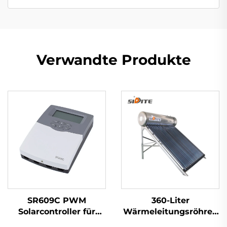
Verwandte Produkte
SR609C PWM
360-Liter
Solarcontroller für
Wärmeleitungsröhren
Solar-Wassererhitzer-
Solar-Wasserheizer