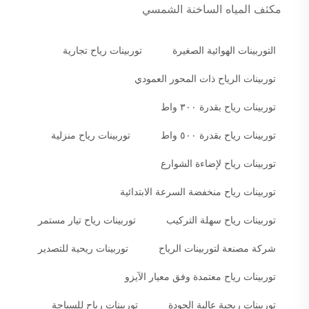
مكثف المياه الساخنة الشمسي
التوربينات الهوائية الصغيرة
توربينات رياح تجارية
توربينات الرياح ذات المحور العمودي
توربينات رياح بقدرة ٣٠٠ واط
توربينات رياح بقدرة ٥٠٠ واط
توربينات رياح منزلية
توربينات رياح لإضاءة الشوارع
توربينات رياح منخفضة السرعة الابتدائية
توربينات رياح سهلة التركيب
توربينات رياح تيار مستمر
شركة مصنعة لتوربينات الرياح
توربينات ريحية للتصدير
توربينات رياح معتمدة وفق معيار الآيزو
توربينات ريحية عالية الجودة
توربينات رياح للسياحة