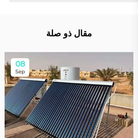
مقال ذو صلة
08
Sep