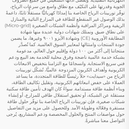
الكهربائية التقليدية. وبفضل أدائها التشغيلي في جميع الظروف
الجوية وقدرتها على التكيّف مع نطاق واسع من سرعات الرياح،
توفّر توربينات الرياح الخاصة بنا إمدادًا كهربائيًّا مستقلًّا ثابتًا، داعمةً
بذلك الوصول غير المنقطع للطاقة في المزارع النائية والمنازل
الريفية ومراكز المراقبة وأنظمة الشبكات الصغيرة (Micro-grid)
على نطاق ضيق. ونمتلك شهادات دولية عديدة منها شهادة
المطابقة الأوروبية (CE) وشهادة الأيزو ٩٠٠١ وغيرها، ما يضمن
جودة المنتجات وامتثالها لمعايير السوق العالمية. كما تُصدَّر
منتجاتنا إلى أكثر من ١٠٠ دولة وإقليم حول العالم، مدعومة
بشبكة خدمة عالمية ناضجة وفرق محلية للخدمة بعد البيع ودعم
فني سريع الاستجابة. وانسجامًا مع التزامنا بتخفيض الانبعاثات
الكربونية وأهداف الكربون المزدوجة عالميًّا، تُشكّل توربينات
الرياح من «سيدايت» حلاً رئيسيًّا للطاقة المتجددة، ما يساعد
العملاء على خفض انبعاثاتهم الكربونية، وتقليل تكاليف الطاقة،
وبناء أنظمة طاقة مستدامة. سواءً كان الهدف تأمين طاقة سكنية
مستقلة عن الشبكة، أو تحقيق استقلال طاقي للمزارع، أو إنشاء
شبكات صغيرة، فإن توربينات الرياح الخاصة بنا توفّر حلول طاقة
مستقرة وفعّالة وطويلة الأمد. وللحصول على مزيد من التفاصيل
حول مواصفات المنتج والحلول المخصصة ودعم المشاريع، يُرجى
التواصل معنا مباشرةً.