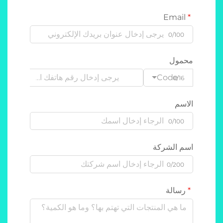
Email
0/100
محمول
Code
0/16
الاسم
0/100
اسم الشركة
0/200
رسالة