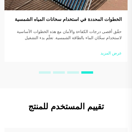
الخطوات المحددة في استخدام سخانات المياه الشمسية
حقّق أقصى درجات الكفاءة والأمان مع هذه الخطوات الأساسية
لاستخدام سخّان الماء بالطاقة الشمسية. تعلّم بدء التشغيل
الصحيح، الاستخدام اليومي، ونصائح التدفئة المساعدة. ابدأ في
توفير الطاقة اليوم.
عرض المزيد
تقييم المستخدم للمنتج