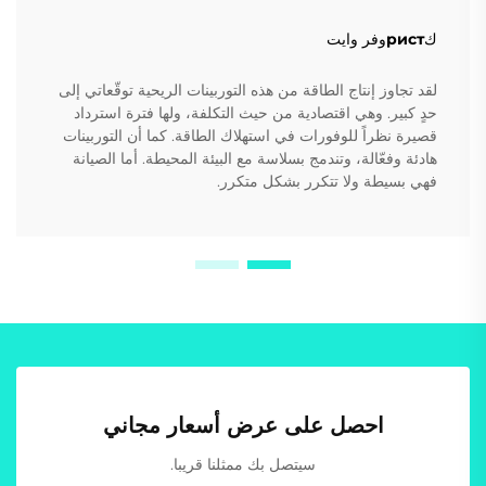
كристوفر وايت
لقد تجاوز إنتاج الطاقة من هذه التوربينات الريحية توقّعاتي إلى
حدٍ كبير. وهي اقتصادية من حيث التكلفة، ولها فترة استرداد
قصيرة نظراً للوفورات في استهلاك الطاقة. كما أن التوربينات
هادئة وفعّالة، وتندمج بسلاسة مع البيئة المحيطة. أما الصيانة
فهي بسيطة ولا تتكرر بشكل متكرر.
احصل على عرض أسعار مجاني
سيتصل بك ممثلنا قريبا.