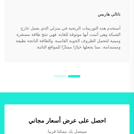
ناتالي هاريس
أستخدم هذه التوربينات الريحية في منزلي الذي يعمل خارج
الشبكة وهي أثبتت أنها موثوقة للغاية. فهي تنتج طاقة مستقرة
ومبنية لتتحمل الظروف الجوية القاسية. والطاقة الناتجة نظيفة
ومستدامة، مما يجعلها خيارًا ممتازًا للمواقع النائية.
احصل على عرض أسعار مجاني
سيتصل بك ممثلنا قريبا.