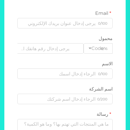
Email
0/100
محمول
Code
0/16
الاسم
0/100
اسم الشركة
0/200
رسالة