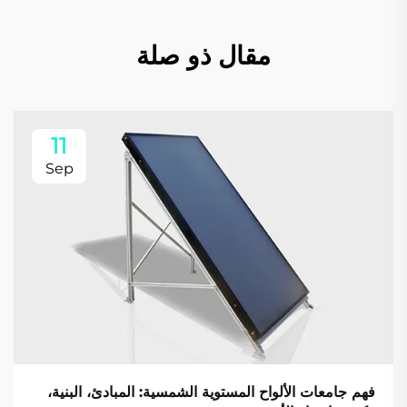
مقال ذو صلة
11
Sep
فهم جامعات الألواح المستوية الشمسية: المبادئ، البنية،