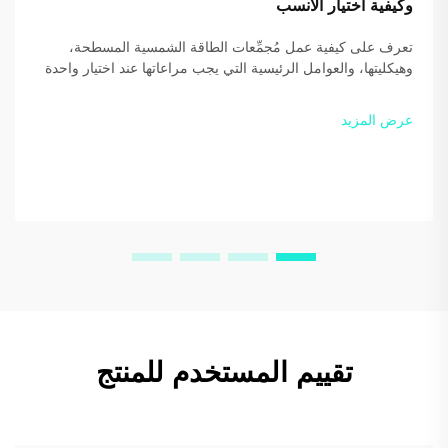
وكيفية اختيار الأنسب
تعرف على كيفية عمل مُجمِّعات الطاقة الشمسية المسطحة،
وهيكليتها، والعوامل الرئيسية التي يجب مراعاتها عند اختيار واحدة
لمنزلك أو عملك. حسّن الكفاءة ووفّر أكثر — نزّل دليلنا المجاني
اليوم.
عرض المزيد
تقييم المستخدم للمنتج