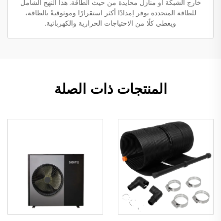
خارج الشبكة أو منازل محايدة من حيث الطاقة. هذا النهج الشامل
للطاقة المتجددة يوفر إمدادًا أكثر استقرارًا وموثوقيةً بالطاقة،
ويغطي كلًا من الاحتياجات الحرارية والكهربائية.
المنتجات ذات الصلة