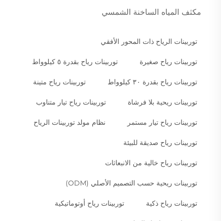
مكثف المياه الساخنة الشمسي
توربينات الرياح ذات المحور الأفقي
توربينات رياح صغيرة
توربينات رياح بقدرة ٥ كيلوواط
توربينات رياح بقدرة ٣٠ كيلوواط
توربينات رياح متينة
توربينات ريحية بلا فرشاة
توربينات رياح تيار متناوب
توربينات رياح تيار مستمر
نظام مولد توربينات الرياح
توربينات رياح صديقة للبيئة
توربينات رياح خالية من الانبعاثات
توربينات ريحية حسب التصميم الأصلي (ODM)
توربينات رياح ذكية
توربينات رياح أوتوماتيكية