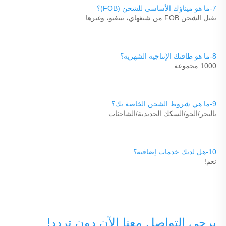
7-ما هو ميناؤك الأساسي للشحن (FOB)؟ 
نقبل الشحن FOB من شنغهاي، نينغبو، وغيرها. 
8-ما هو طاقتك الإنتاجية الشهرية؟ 
1000 مجموعة 
9-ما هي شروط الشحن الخاصة بك؟ 
بالبحر/الجو/السكك الحديدية/الشاحنات 
10-هل لديك خدمات إضافية؟ 
نعم! 
يرجى التواصل معنا الآن دون تردد! 