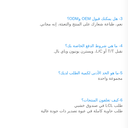
3- هل يمكنك قبول OEM وODM؟ 
نعم، طباعة شعارك على المنتج والتعبئة، إنه مجاني. 
4- ما هي شروط الدفع الخاصة بك؟ 
نقبل T/T أو L/C، ويسترن يونيون وباي بال. 
5-ما هو الحد الأدنى لكمية الطلب لديك؟ 
مجموعة واحدة 
6-كيف تغلفون المنتجات؟ 
طلب LCL في صندوق خشبي 
طلب حاوية كاملة في عبوة تصدير ذات جودة عالية 