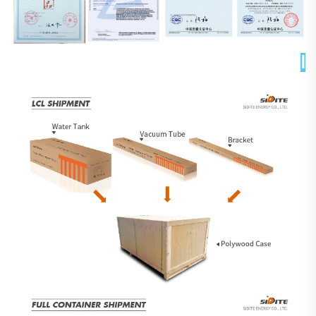
التغليف والتسليم 