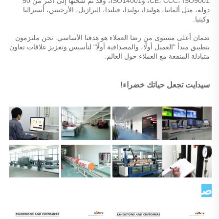
CE، CCC، ISO9001، وISO14001، وقد تم شحنها إلى أكثر من 50 
دولة، مثل ألمانيا، هولندا، بولندا، فنلندا، البرازيل، الأرجنتين، أستراليا 
وكينيا. 
ضمان أعلى مستوى من رضا العملاء هو هدفنا الأساسي. نحن ملتزمون 
بتطبيق مبدأ "العميل أولًا، والمصداقية أولًا" لتأسيس وتعزيز علاقات تعاون 
متبادلة المنفعة مع العملاء حول العالم. 
سيدايت تجعل حياتك خضراء! 
صورة العميل   