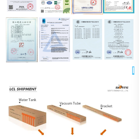
التغليف والتسليم 