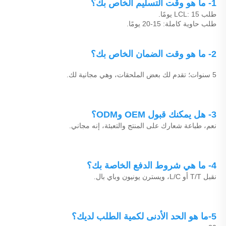
1- ما هو وقت التسليم الخاص بك؟ 
طلب LCL: 15 يومًا. 
طلب حاوية كاملة: 15-20 يومًا. 
2- ما هو وقت الضمان الخاص بك؟ 
5 سنوات؛ تقدم لك بعض الملحقات، وهي مجانية لك. 
3- هل يمكنك قبول OEM وODM؟ 
نعم، طباعة شعارك على المنتج والتعبئة، إنه مجاني. 
4- ما هي شروط الدفع الخاصة بك؟ 
نقبل T/T أو L/C، ويسترن يونيون وباي بال. 
5-ما هو الحد الأدنى لكمية الطلب لديك؟ 