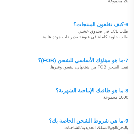
20 مجموعة 
6-كيف تغلفون المنتجات؟ 
طلب LCL في صندوق خشبي 
طلب حاوية كاملة في عبوة تصدير ذات جودة عالية 
7-ما هو ميناؤك الأساسي للشحن (FOB)؟ 
نقبل الشحن FOB من شنغهاي، نينغبو، وغيرها. 
8-ما هو طاقتك الإنتاجية الشهرية؟ 
1000 مجموعة 
9-ما هي شروط الشحن الخاصة بك؟ 
بالبحر/الجو/السكك الحديدية/الشاحنات 