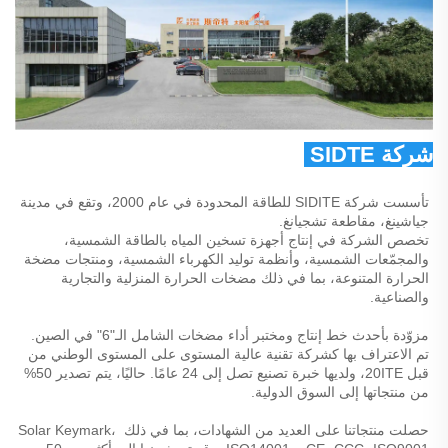
شركة SIDTE للطاقة المحدودة 
تأسست شركة SIDITE للطاقة المحدودة في عام 2000، وتقع في مدينة 
جياشينغ، مقاطعة تشجيانغ. 
تخصص الشركة في إنتاج أجهزة تسخين المياه بالطاقة الشمسية، 
والمجمّعات الشمسية، وأنظمة توليد الكهرباء الشمسية، ومنتجات مضخة 
الحرارة المتنوعة، بما في ذلك مضخات الحرارة المنزلية والتجارية 
والصناعية. 
مزوّدة بأحدث خط إنتاج ومختبر أداء مضخات الشامل الـ"6" في الصين. 
تم الاعتراف بها كشركة تقنية عالية المستوى على المستوى الوطني من 
قبل 20ITE، ولديها خبرة تصنيع تصل إلى 24 عامًا. حاليًا، يتم تصدير 50% 
من منتجاتها إلى السوق الدولية. 
حصلت منتجاتنا على العديد من الشهادات، بما في ذلك Solar Keymark، 