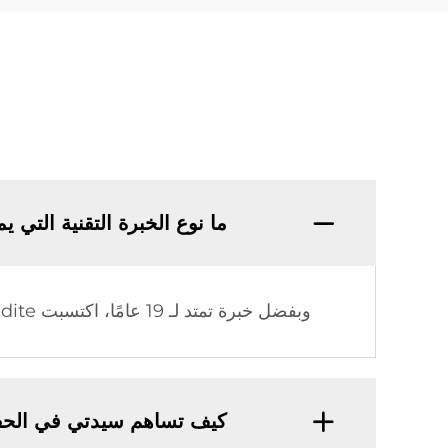
ما نوع الخبرة التقنية التي يمتلكها 
وبفضل خبرة تمتد لـ 19 عامًا، اكتسبت Sidite معرفة تقنية واسعة وتجربة تصنيعية رصينة في مجال الطاقة الشمسية الحرارية.
كيف تساهم سيدتي في الحف