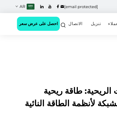
AR
[email protected]
احصل على عرض سعر
ملاء
تنزيل
الاتصال
 الريحية: طاقة ريحية
بكة لأنظمة الطاقة النائية