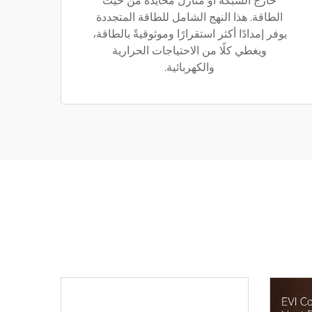
خارج الشبكة أو منازل محايدة من حيث
الطاقة. هذا النهج الشامل للطاقة المتجددة
يوفر إمدادًا أكثر استقرارًا وموثوقيةً بالطاقة،
ويغطي كلًا من الاحتياجات الحرارية
والكهربائية.