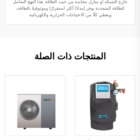
خارج الشبكة أو منازل محايدة من حيث الطاقة. هذا النهج الشامل
للطاقة المتجددة يوفر إمدادًا أكثر استقرارًا وموثوقيةً بالطاقة،
ويغطي كلًا من الاحتياجات الحرارية والكهربائية.
المنتجات ذات الصلة