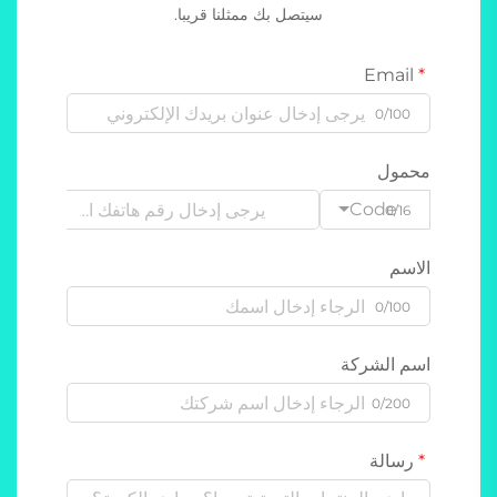
سيتصل بك ممثلنا قريبا.
Email
0/100
محمول
Code
0/16
الاسم
0/100
اسم الشركة
0/200
رسالة