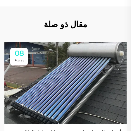
مقال ذو صلة
08
Sep