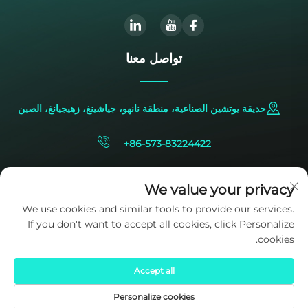
تواصل معنا
حديقة يوتشين الصناعية، منطقة نانهو، جياشينغ، زهيجيانغ، الصين
+86-573-83224422
[email protected]
We value your privacy
We use cookies and similar tools to provide our services.
If you don't want to accept all cookies, click Personalize
cookies.
Accept all
حقوق النشر © 2025 ملكاً لشركة SIDITE Energy Co., Ltd.
سياسة
الخصوصية
Personalize cookies