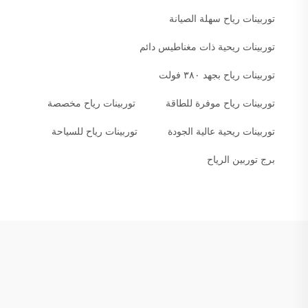
توربينات رياح سهلة الصيانة
توربينات ريحية ذات مغناطيس دائم
توربينات رياح بجهد ٣٨٠ فولت
توربينات رياح موفرة للطاقة
توربينات رياح مخصصة
توربينات ريحية عالية الجودة
توربينات رياح للسياحة
برج توربين الرياح