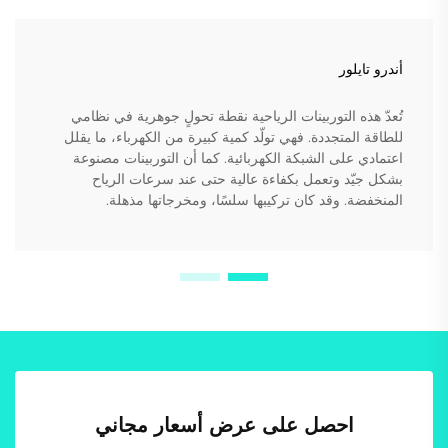
أندرو تايلور
تُعدّ هذه التوربينات الرياحية نقطة تحولٍ جوهرية في نظامي
للطاقة المتجددة. فهي تولّد كمية كبيرة من الكهرباء، ما يقلل
اعتمادي على الشبكة الكهربائية. كما أن التوربينات مصنوعة
بشكل جيّد وتعمل بكفاءة عالية حتى عند سرعات الرياح
المنخفضة. وقد كان تركيبها سلسًا، ومخرجاتها مذهلة.
احصل على عرض أسعار مجاني