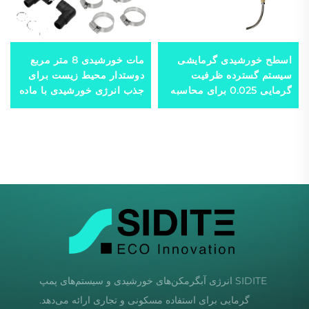
اسطح خورشیدی گرمایشی
مات خورشیدی 8 متر مربع
سیستم گسترده ظرفیت
دوستدار محیط زیست برای
گرمایی 0.025 برای محاسبه
جذب انرژی خورشیدی با ماده
سیستم‌های دوباره گرما-
رubber بیرونی برای
مبادله پلاستیک
گرمایش آب
SIDITE انرژی آبگرمکن‌های خورشیدی و سیستم‌های پمپ
گرمایی برای استفاده مسکونی و تجاری ارائه می‌دهد.