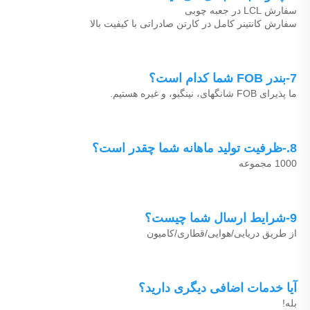
سفارش LCL در جعبه چوبی 
سفارش کانتینر کامل در کارتن صادراتی با کیفیت بالا 
7-بندر FOB شما کدام است؟ 
ما پذیرای FOB شانگهای، نینگبو، و غیره هستیم. 
8.-ظرفیت تولید ماهانه شما چقدر است؟ 
1000 مجموعه 
9-شرایط ارسال شما چیست؟ 
از طریق دریایی/هوایی/قطاری/کامیون 
آیا خدمات اضافی دیگری دارید؟ 
بله! 