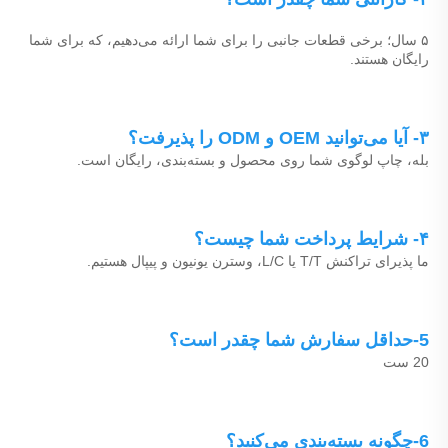
۵ سال؛ برخی قطعات جانبی را برای شما ارائه می‌دهیم، که برای شما 
رایگان هستند. 
۳- آیا می‌توانید OEM و ODM را پذیرفت؟ 
بله، چاپ لوگوی شما روی محصول و بسته‌بندی، رایگان است. 
۴- شرایط پرداخت شما چیست؟ 
ما پذیرای تراکنش T/T یا L/C، وسترن یونیون و پیپال هستیم. 
5-حداقل سفارش شما چقدر است؟ 
20 ست 
6-چگونه بسته‌بندی می‌کنید؟ 