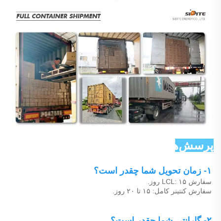
پرسش‌های رایج 
۱- زمان تحویل شما چقدر است؟ 
سفارش LCL: ۱۵ روز. 
سفارش کنتینر کامل: ۱۵ تا ۲۰ روز. 
۲- گارانتی شما چقدر است؟ 