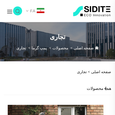
FA
تجاری
صفحه اصلی
>
محصولات
>
پمپ گرما
>
تجاری
صفحه اصلی >
تجاری
همهٔ محصولات