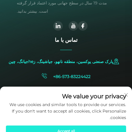
مدت 19 سال در سطح جهانی مورد اعتماد قرار گرفته
است. بیشتر بدانید.
تماس با ما
پارک صنعتی یوکسین، منطقه نانهو، جیاشینگ، زheجیانگ، چین
+86-573-83224422
[email protected]
We value your privacy
We use cookies and similar tools to provide our services.
If you don't want to accept all cookies, click Personalize
cookies.
Accept all