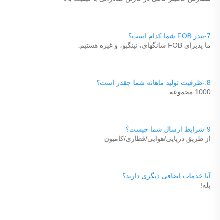
7-بندر FOB شما کدام است؟ 
ما پذیرای FOB شانگهای، نینگبو، و غیره هستیم. 
8.-ظرفیت تولید ماهانه شما چقدر است؟ 
1000 مجموعه 
9-شرایط ارسال شما چیست؟ 
از طریق دریایی/هوایی/قطاری/کامیون 
آیا خدمات اضافی دیگری دارید؟ 
بله! 