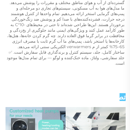
گسترده‌ای از آب و هوای مناطق مختلف و مقررات را پوشش می‌دهد. 
ما مدل‌های هوا به آب مسکونی، سیستم‌های تجاری دو مرحله‌ای و 
پمپ‌های گرمایی استخر ارائه می‌دهیم. تمام واحد‌ها از کنترل هوشمند 
درجه حرارت، فشرده‌کننده‌های با صدا کم و پوشش ضد زنگ‌خوردگی 
برخوردار هستند. این‌ها طراحی شده‌اند تا حتی در محیط‌های -10°C به 
طور کارآمد عمل کنند و ویژگی‌های ایمنی مانند جلوگیری از یخ‌زدگی و 
محافظت در برابر گرما فوق العاده دارند. چه گرم کردن خانه‌ها، هتل‌ها، 
کارخانه‌ها یا استخر باشد، پمپ‌های ما آب گرم ثابت با مصرف انرژی 
65–75% کمتر از م verwarmers الکتریکی سنتی ارائه می‌دهد. 
ساختار کامل، جلد، سیستم کنترل و برندگذاری قابل سفارش است. ✅ 
جلد سفارشی، ولتاژ، ماده خنک‌کننده و لوگو — برای تمام مدل‌ها موجود 
است. 
تصاویر دقیق   