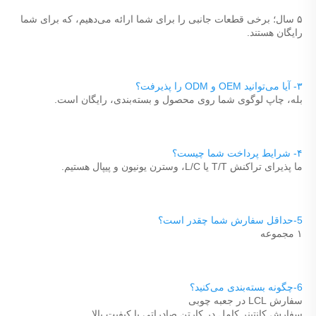
۵ سال؛ برخی قطعات جانبی را برای شما ارائه می‌دهیم، که برای شما 
رایگان هستند. 
۳- آیا می‌توانید OEM و ODM را پذیرفت؟ 
بله، چاپ لوگوی شما روی محصول و بسته‌بندی، رایگان است. 
۴- شرایط پرداخت شما چیست؟ 
ما پذیرای تراکنش T/T یا L/C، وسترن یونیون و پیپال هستیم. 
5-حداقل سفارش شما چقدر است؟ 
۱ مجموعه 
6-چگونه بسته‌بندی می‌کنید؟ 
سفارش LCL در جعبه چوبی 
سفارش کانتینر کامل در کارتن صادراتی با کیفیت بالا 