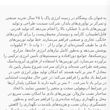
به‌عنوان یک پیشگام در زمینه انرژی پاک با ۲۵ سال تجربه صنعتی
و تمرکز بر نوآوری‌های پایدار، شرکت سیدیت طراحی و تولید
توربین‌های بادی با عملکرد بالا را انجام می‌دهد که تولید قدرتی
قابل‌اطمینان، کارآمد و دوستدار محیط‌زیست را برای کاربردهای
خانگی، تجاری و صنعتی فراهم می‌سازند. خط تولید توربین‌های
بادی ما طیف گسترده‌ای از توان را از ۱۰۰ وات تا ۳۰ کیلووات
پوشش می‌دهد و به‌طور کامل نیازهای انرژی خانه‌ها، مزارع،
ریزشبکه‌ها، جوامع دورافتاده و سیستم‌های تأمین انرژی ترکیبی را
برآورده می‌سازد. این توربین‌ها با استفاده از فناوری آیرودینامیک
پیشرفته طراحی شده‌اند و دارای سرعت شروع بسیار پایین باد
معادل ۳ متر بر ثانیه هستند که امکان تولید مؤثر انرژی حتی در
شرایط باد ملایم را فراهم می‌کند؛ در عین حال مقاومت استثنایی
در برابر باد تا سرعت ۶۰ متر بر ثانیه دارند تا عملکرد پایدار آن‌ها
در شرایط آب‌وهوایی سخت و متغیر را تضمین نمایند. با اتخاذ
ساختار نصب ماژولار، توربین‌های بادی ما امکان نصب سریع در
محل و نگهداری روزانه ساده‌تری را فراهم می‌کنند و به‌طور
چشمگیری زمان نصب و هزینه‌های بلندمدت نگهداری را کاهش
می‌دهند؛ بنابراین این توربین‌ها به‌ویژه برای مناطق بدون اتصال به