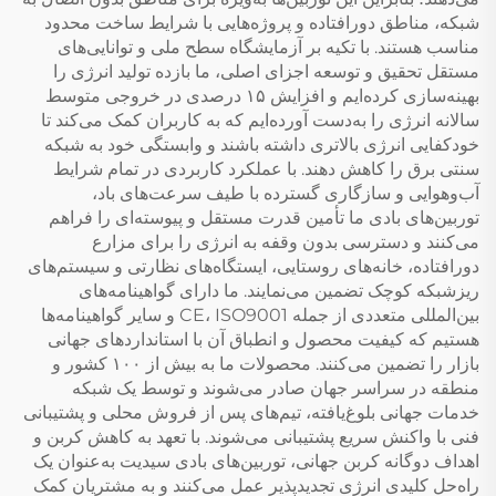
شبکه، مناطق دورافتاده و پروژه‌هایی با شرایط ساخت محدود
مناسب هستند. با تکیه بر آزمایشگاه سطح ملی و توانایی‌های
مستقل تحقیق و توسعه اجزای اصلی، ما بازده تولید انرژی را
بهینه‌سازی کرده‌ایم و افزایش ۱۵ درصدی در خروجی متوسط
سالانه انرژی را به‌دست آورده‌ایم که به کاربران کمک می‌کند تا
خودکفایی انرژی بالاتری داشته باشند و وابستگی خود به شبکه
سنتی برق را کاهش دهند. با عملکرد کاربردی در تمام شرایط
آب‌وهوایی و سازگاری گسترده با طیف سرعت‌های باد،
توربین‌های بادی ما تأمین قدرت مستقل و پیوسته‌ای را فراهم
می‌کنند و دسترسی بدون وقفه به انرژی را برای مزارع
دورافتاده، خانه‌های روستایی، ایستگاه‌های نظارتی و سیستم‌های
ریزشبکه کوچک تضمین می‌نمایند. ما دارای گواهینامه‌های
بین‌المللی متعددی از جمله CE، ISO9001 و سایر گواهینامه‌ها
هستیم که کیفیت محصول و انطباق آن با استانداردهای جهانی
بازار را تضمین می‌کنند. محصولات ما به بیش از ۱۰۰ کشور و
منطقه در سراسر جهان صادر می‌شوند و توسط یک شبکه
خدمات جهانی بلوغ‌یافته، تیم‌های پس از فروش محلی و پشتیبانی
فنی با واکنش سریع پشتیبانی می‌شوند. با تعهد به کاهش کربن و
اهداف دوگانه کربن جهانی، توربین‌های بادی سیدیت به‌عنوان یک
راه‌حل کلیدی انرژی تجدیدپذیر عمل می‌کنند و به مشتریان کمک