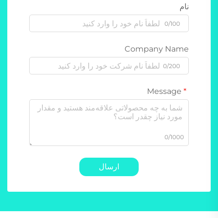
نام
0/100
Company Name
0/200
Message
0/1000
ارسال