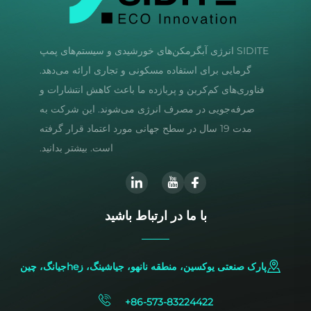
SIDITE انرژی آبگرمکن‌های خورشیدی و سیستم‌های پمپ
گرمایی برای استفاده مسکونی و تجاری ارائه می‌دهد.
فناوری‌های کم‌کربن و پربازده ما باعث کاهش انتشارات و
صرفه‌جویی در مصرف انرژی می‌شوند. این شرکت به
مدت 19 سال در سطح جهانی مورد اعتماد قرار گرفته
است. بیشتر بدانید.
با ما در ارتباط باشید
پارک صنعتی یوکسین، منطقه نانهو، جیاشینگ، زheجیانگ، چین
+86-573-83224422