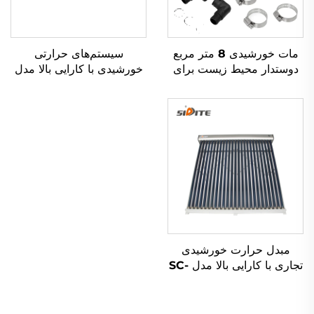
مات خورشیدی 8 متر مربع
سیستم‌های حرارتی
دوستدار محیط زیست برای
خورشیدی با کارایی بالا مدل
جذب انرژی خورشیدی با ماده
SE-T با لوله‌های خورشیدی
رubber بیرونی برای
تخلیه شده سه‌هدفه برای
گرمایش آب
گرمکن‌های آب، ویژگی‌های
دانشگاه Tsinghua
مبدل حرارت خورشیدی
تجاری با کارایی بالا مدل SC-
V با لوله‌های شفاف خالص و
خلاء