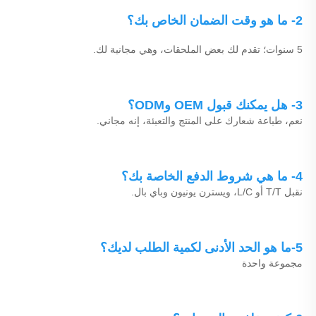
2- ما هو وقت الضمان الخاص بك؟ 
5 سنوات؛ تقدم لك بعض الملحقات، وهي مجانية لك. 
3- هل يمكنك قبول OEM وODM؟ 
نعم، طباعة شعارك على المنتج والتعبئة، إنه مجاني. 
4- ما هي شروط الدفع الخاصة بك؟ 
نقبل T/T أو L/C، ويسترن يونيون وباي بال. 
5-ما هو الحد الأدنى لكمية الطلب لديك؟ 
مجموعة واحدة 