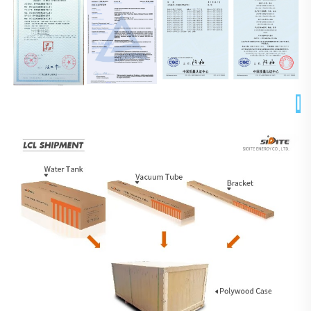
التغليف والتسليم 