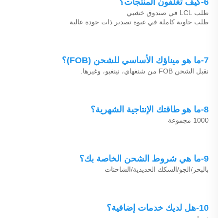
6-كيف تغلفون المنتجات؟ 
طلب LCL في صندوق خشبي 
طلب حاوية كاملة في عبوة تصدير ذات جودة عالية 
7-ما هو ميناؤك الأساسي للشحن (FOB)؟ 
نقبل الشحن FOB من شنغهاي، نينغبو، وغيرها. 
8-ما هو طاقتك الإنتاجية الشهرية؟ 
1000 مجموعة 
9-ما هي شروط الشحن الخاصة بك؟ 
بالبحر/الجو/السكك الحديدية/الشاحنات 
10-هل لديك خدمات إضافية؟ 