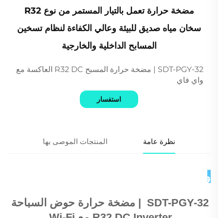
مضخة حرارة تعمل بالتيار المستمر من نوع R32
سخان مياه صديق للبيئة وعالي الكفاءة لنظام تسخين
المسابح الداخلية والخارجية
SDT-PGY-32 | مضخة حرارة المسبح R32 DC العاكسة مع
واي فاي
استفسار
نظرة عامة
المنتجات الموصى بها
وصف المنتج 
SDT-PGY-32 
 | 
مضخة حرارة حوض السباحة 
R32 DC Inverter مع Wi-Fi 