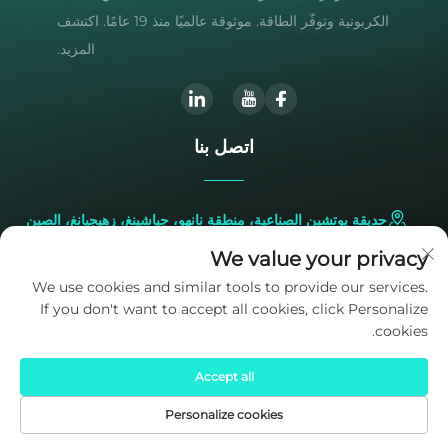
الكربونية وتوفّر الطاقة. موثوقة عالميًا منذ 19 عامًا. اكتشف
المزيد.
اتصل بنا
حديقة يوتشين الصناعية، منطقة نانهو، جياشينغ، زهيجيانغ، الصين
We value your privacy
+86-573-83224422
We use cookies and similar tools to provide our services.
If you don't want to accept all cookies, click Personalize
[email protected]
cookies.
Accept all
Personalize cookies
الصفحة الرئيسية
المنتجات
البريد الإلكتروني
الهاتف