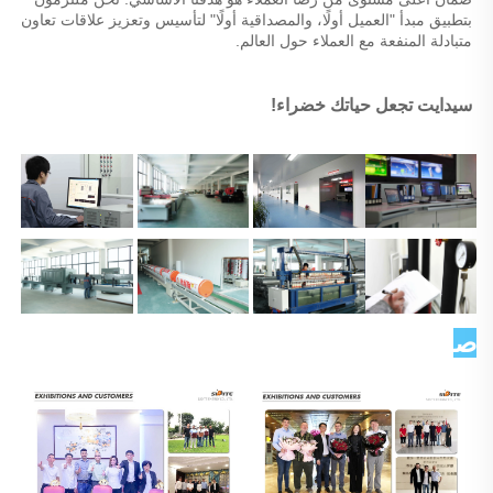
بتطبيق مبدأ "العميل أولًا، والمصداقية أولًا" لتأسيس وتعزيز علاقات تعاون 
متبادلة المنفعة مع العملاء حول العالم. 
سيدايت تجعل حياتك خضراء! 
صورة العميل   