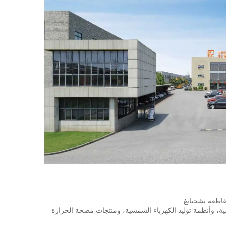
تخصص الشركة في إنتاج أجهزة تسخين المياه بالطاقة الشمسية، والمجمّعات الشمسية، وأنظمة توليد الكهرباء الشمسية، ومنتجات مضخة الحرارة 