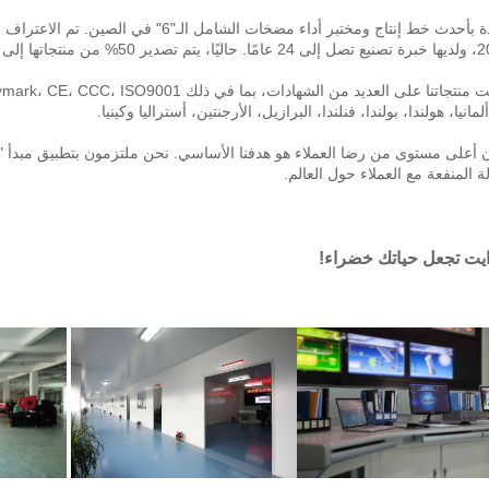
نتجاتها إلى السوق الدولية. 
مانيا، هولندا، بولندا، فنلندا، البرازيل، الأرجنتين، أستراليا وكينيا. 
لة المنفعة مع العملاء حول العالم. 
يت تجعل حياتك خضراء! 