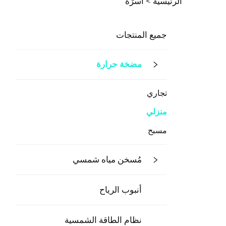
الرئيسية >
أُسرَة
جميع المنتجات
مضخة حرارة
تجاري
منزلي
مسبح
مُسخن مياه شمسي
أنبوب الرياح
نظام الطاقة الشمسية