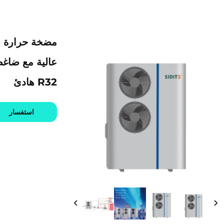
R32 هادئ
استفسار