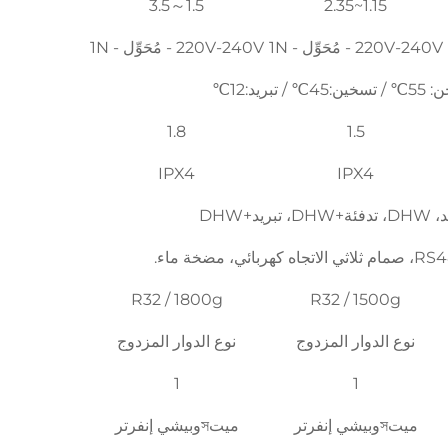
1.5～3.5
1.15~2.35
220V-240V - مُحَوِّل - 1N
220V-240V - مُحَوِّل - 1N
/ تبريد:12℃
1.8
1.5
IPX4
IPX4
بريد+DHW
R32 / 1800g
R32 / 1500g
نوع الدوار المزدوج
نوع الدوار المزدوج
1
1
ميتসوبيشي إنفرتر
ميتসوبيشي إنفرتر