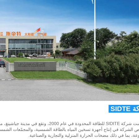
قة المحدودة 
محدودة في عام 2000، وتقع في مدينة جياشينغ، مقاطعة تشجيانغ. 
وعة، بما في ذلك مضخات الحرارة المنزلية والتجارية والصناعية. 