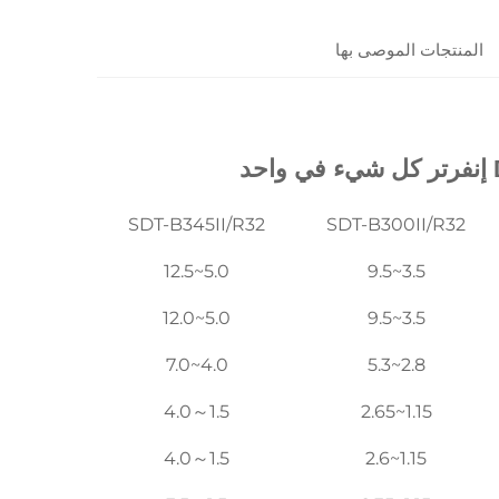
المنتجات الموصى بها
SDT-B345II/R32
SDT-B300II/R32
5.0~12.5
3.5~9.5
5.0~12.0
3.5~9.5
4.0~7.0
2.8~5.3
1.5～4.0
1.15~2.65
1.5～4.0
1.15~2.6