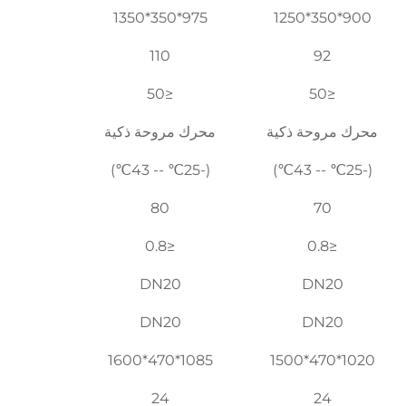
975*350*1350
900*350*1250
110
92
≤50
≤50
محرك مروحة ذكية
محرك مروحة ذكية
(-25℃ -- 43℃)
(-25℃ -- 43℃)
80
70
≤0.8
≤0.8
DN20
DN20
DN20
DN20
1085*470*1600
1020*470*1500
24
24