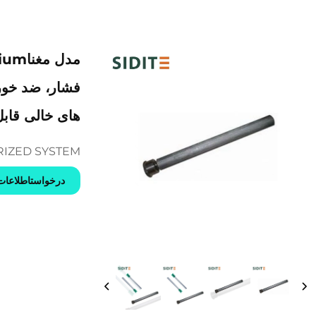
فشار، ضد خور
های خالی قا
IZED SYSTEM
درخواستاطلاعات