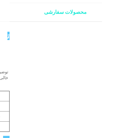
محصولات سفارشی
توض
خالی شده را از زنگ‌ز
ش