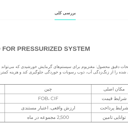
بررسی کلی
یحات محصول 
 FOR PRESSURIZED SYSTEM 
دگی آب، ذوب رسوبات و خوردگی جلوگیری کند و هزینه کمتری داشته باشد. 
مکان اصلی
چین
شرایط قیمت
FOB، CIF
رایط پرداخت
ارزش واقعی، اعتبار مستندی
توانایی تامین
2,500 مجموعه در ماه