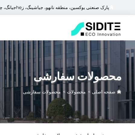
پارک صنعتی یوکسین، منطقه نانهو، جیاشینگ، زheجیانگ، چین
محصولات سفارشی
صفحه اصلی
>
محصولات
>
محصولات سفارشی