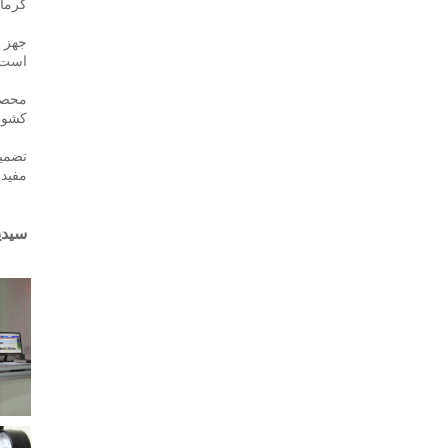
گرما، شامل پمپ‌های
است و ۲۴ سال سابقه تولید دارد. در حال حاضر، ۵۰٪ از محصولا
کشور،
مفید 
سیدیت