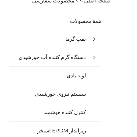
صفحه اصلی >
>
محصولات سفارشی
همهٔ محصولات
پمپ گرما
دستگاه گرم کننده آب خورشیدی
لوله بادی
سیستم نیروی خورشیدی
کنترل کننده هوشمند
زیرانداز EPDM استخر