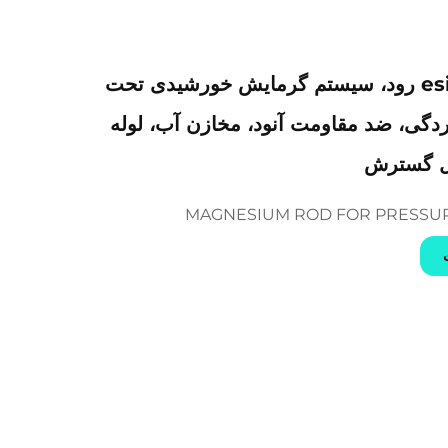
مدل مغناesium رود، سیستم گرمایش خورشیدی تحت
دگی، ضد مقاومت آنود، مخازن آب، لوله
بل گسترش
MAGNESIUM ROD FOR PRESSUR