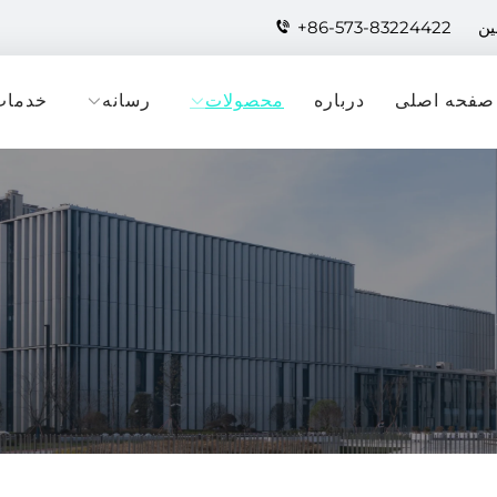
+86-573-83224422
صفحه اصلی
درباره
محصولات
رسانه
خدمات