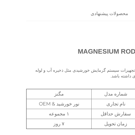
محصولات پیشنهادی
MAGNESIUM ROD
توضیحات دقیق محصول: مغنزیوم برای سیستم‌های گرمایش خورشیدی که می‌تواند تجهیزات سیستم گرمایش خورشیدی مثل ذخیره آب و لوله 
شماره مدل
مگنز
نام تجاری
نور خورشید & OEM
سفارش حداقل
۱ مجموعه
زمان تحویل
۷ روز