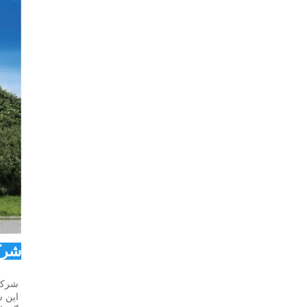
شرکت Co., Ltd
شرکت SIDITE Energy Co., Ltd. که در سال 2000 تأسیس شد، در شهر