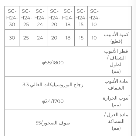
SC-
SC-
SC-
SC-
SC-
SC-
SC-
H24-
H24-
H24-
H24-
H24-
H24-
H24-
30
25
24
20
18
15
10
كمية الأنابيب
30
25
24
20
18
15
10
(قطع)
قطر الأنبوب
الشفاف /
φ58/1800
الطول
(مم)
مادة الأنبوب
زجاج البوروسيليكات العالي 3.3
الشفاف
أنبوب الحرارة
φ24/1700
(مم)
مادة العزل /
السماكة
صوف الصخور/55
(مم)