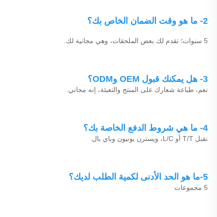
2- ما هو وقت الضمان الخاص بك؟ 
5 سنوات؛ تقدم لك بعض الملحقات، وهي مجانية لك. 
3- هل يمكنك قبول OEM وODM؟ 
نعم، طباعة شعارك على المنتج والتعبئة، إنه مجاني. 
4- ما هي شروط الدفع الخاصة بك؟ 
نقبل T/T أو L/C، ويسترن يونيون وباي بال. 
5-ما هو الحد الأدنى لكمية الطلب لديك؟ 
5 مجموعات 