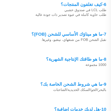
6-كيف تغلفون المنتجات؟ 
طلب LCL في صندوق خشبي 
طلب حاوية كاملة في عبوة تصدير ذات جودة عالية 
7-ما هو ميناؤك الأساسي للشحن (FOB)؟ 
نقبل الشحن FOB من شنغهاي، نينغبو، وغيرها. 
8-ما هو طاقتك الإنتاجية الشهرية؟ 
1000 مجموعة 
9-ما هي شروط الشحن الخاصة بك؟ 
بالبحر/الجو/السكك الحديدية/الشاحنات 
10-هل لديك خدمات إضافية؟ 