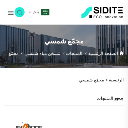
AR
مجمّع شمسي
الصفحة الرئيسية
>
المنتجات
>
مُسخن مياه شمسي
>
مجمّع شمسي
الرئيسية >
مجمّع شمسي
جميع المنتجات