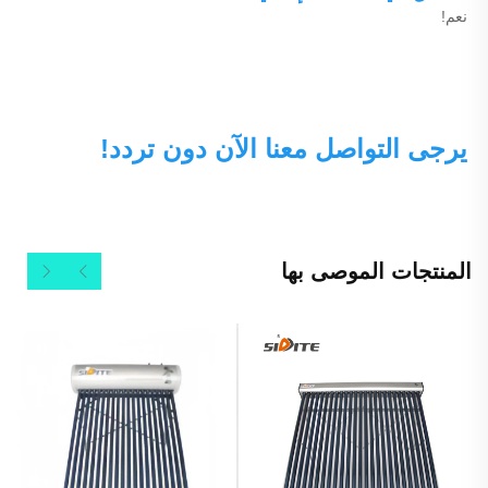
نعم! 
يرجى التواصل معنا الآن دون تردد! 
المنتجات الموصى بها