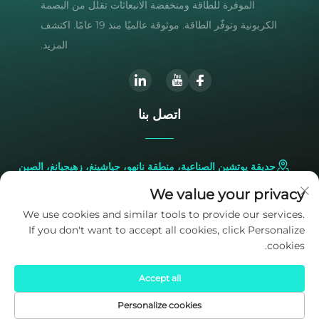
الموفرة للطاقة ومنخفضة الانبعاثات تقلل من البصمة
الكربونية وتوفّر الطاقة. موثوقة عالميًا منذ 19 عامًا. اكتشف
المزيد.
اتصل بنا
حديقة يوتشين الصناعية، منطقة نانهو، جياشينغ، زهيجيانغ، الصين
We value your privacy
+86-573-83224422
We use cookies and similar tools to provide our services.
If you don't want to accept all cookies, click Personalize
[email protected]
cookies.
Accept all
Personalize cookies