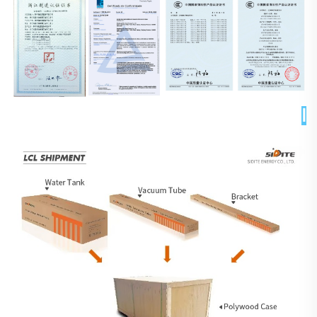
التغليف والتسليم 