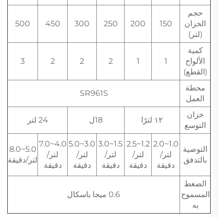
حجم
الخزان
150
200
250
300
450
500
(لتر)
كمية
الألواح
1
1
2
2
2
3
(القطع)
محطة
SR961S
العمل
خزان
١٢ لترًا
18ل
24 لتر
التوسع
4.0~7.0
3.0~5.0
1.5~3.0
1.2~2.5
1.0~2.0
التوصية
5.0~8.0
لتر/
لتر/
لتر/
لتر/
لتر/
بالتدفق
لتر/دقيقة
دقيقة
دقيقة
دقيقة
دقيقة
دقيقة
الضغط
المسموح
0.6 ميجا باسكال
به