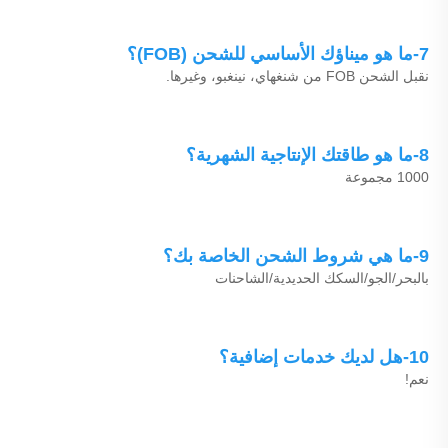
7-ما هو ميناؤك الأساسي للشحن (FOB)؟ 
نقبل الشحن FOB من شنغهاي، نينغبو، وغيرها. 
8-ما هو طاقتك الإنتاجية الشهرية؟ 
1000 مجموعة 
9-ما هي شروط الشحن الخاصة بك؟ 
بالبحر/الجو/السكك الحديدية/الشاحنات 
10-هل لديك خدمات إضافية؟ 
نعم! 