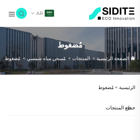
AR
مُضغوط
الصفحة الرئيسية
>
المنتجات
>
مُسخن مياه شمسي
>
مُضغوط
الرئيسية >
مُضغوط
جميع المنتجات