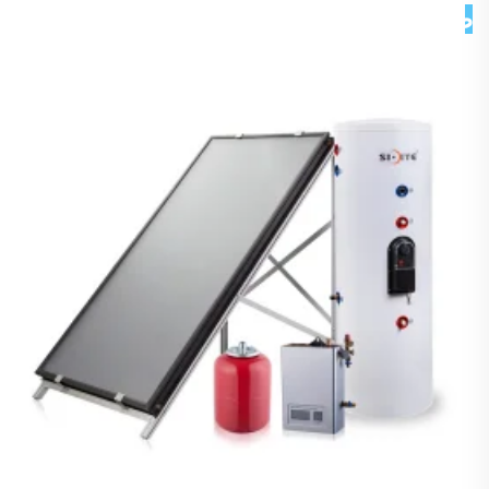
صور تفصيلية 