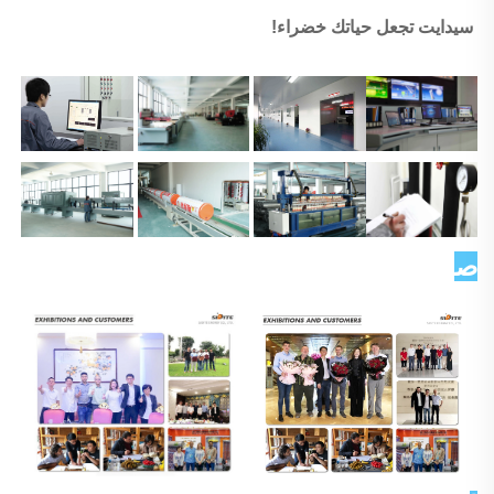
سيدايت تجعل حياتك خضراء! 
صورة العميل   