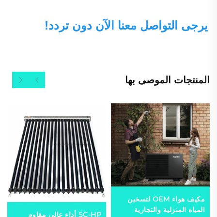
يرجى التواصل معنا الآن دون تردد! 
المنتجات الموصى بها
مكيف هواء OEM لتسخين
المياه المنزلية والتجارية
SC-HP أداء عالي مقاوم