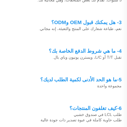
3- هل يمكنك قبول OEM وODM؟ 
نعم، طباعة شعارك على المنتج والتعبئة، إنه مجاني. 
4- ما هي شروط الدفع الخاصة بك؟ 
نقبل T/T أو L/C، ويسترن يونيون وباي بال. 
5-ما هو الحد الأدنى لكمية الطلب لديك؟ 
مجموعة واحدة 
6-كيف تغلفون المنتجات؟ 
طلب LCL في صندوق خشبي 
طلب حاوية كاملة في عبوة تصدير ذات جودة عالية 