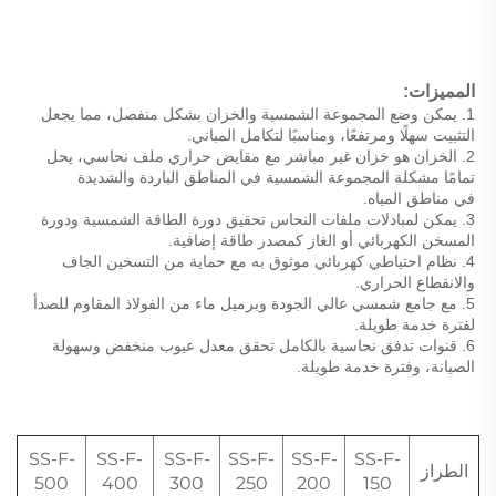
المميزات: 
1. يمكن وضع المجموعة الشمسية والخزان بشكل منفصل، مما يجعل 
التثبيت سهلًا ومرتفعًا، ومناسبًا لتكامل المباني. 
2. الخزان هو خزان غير مباشر مع مقايض حراري ملف نحاسي، يحل 
تمامًا مشكلة المجموعة الشمسية في المناطق الباردة والشديدة 
في مناطق المياه. 
3. يمكن لمبادلات ملفات النحاس تحقيق دورة الطاقة الشمسية ودورة 
المسخن الكهربائي أو الغاز كمصدر طاقة إضافية. 
4. نظام احتياطي كهربائي موثوق به مع حماية من التسخين الجاف 
والانقطاع الحراري. 
5. مع جامع شمسي عالي الجودة وبرميل ماء من الفولاذ المقاوم للصدأ 
لفترة خدمة طويلة. 
6. قنوات تدفق نحاسية بالكامل تحقق معدل عيوب منخفض وسهولة 
الصيانة، وفترة خدمة طويلة. 
SS-F-
SS-F-
SS-F-
SS-F-
SS-F-
SS-F-
الطراز
500
400
300
250
200
150