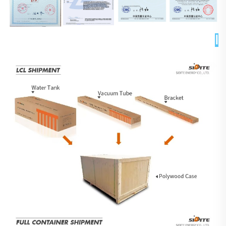
التغليف والتسليم 