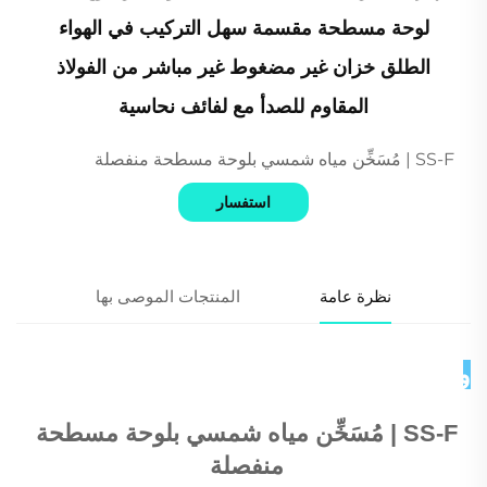
لوحة مسطحة مقسمة سهل التركيب في الهواء
الطلق خزان غير مضغوط غير مباشر من الفولاذ
المقاوم للصدأ مع لفائف نحاسية
SS-F | مُسَخِّن مياه شمسي بلوحة مسطحة منفصلة
استفسار
نظرة عامة
المنتجات الموصى بها
وصف المنتج 
SS-F | مُسَخِّن مياه شمسي بلوحة مسطحة 
منفصلة 