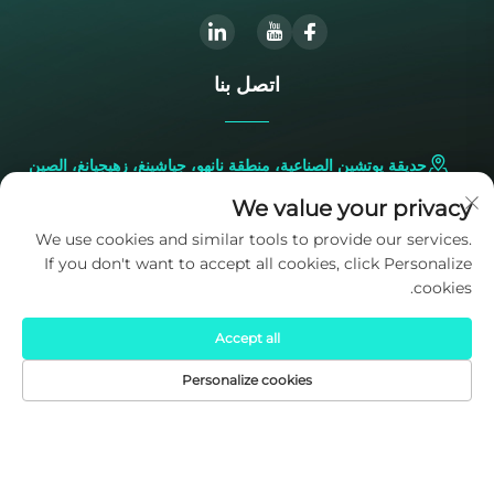
اتصل بنا
حديقة يوتشين الصناعية، منطقة نانهو، جياشينغ، زهيجيانغ، الصين
We value your privacy
+86-573-83224422
We use cookies and similar tools to provide our services.
If you don't want to accept all cookies, click Personalize
[email protected]
cookies.
Accept all
Personalize cookies
الصفحة الرئيسية
المنتجات
البريد الإلكتروني
الهاتف
حقوق النشر © 2025 ملكاً لشركة SIDITE Energy Co., Ltd.
سياسة
الخصوصية