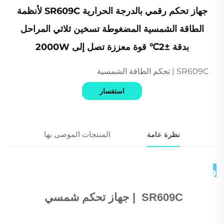
جهاز تحكم رقمي بالدرجة الحرارية SR609C لأنظمة
الطاقة الشمسية المضغوطة تسخين ثلاثي المراحل
بدقة ±2℃ قوة معززة تصل إلى 2000W
SR609C | تحكم الطاقة الشمسية
استفسار
نظرة عامة
المنتجات الموصى بها
وصف المنتج 
SR609C 
 | 
جهاز تحكم شمسي 