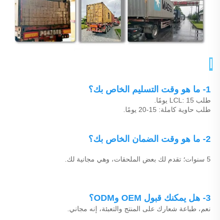
الأسئلة الشائعة 
1- ما هو وقت التسليم الخاص بك؟ 
طلب LCL: 15 يومًا. 
طلب حاوية كاملة: 15-20 يومًا. 
2- ما هو وقت الضمان الخاص بك؟ 
5 سنوات؛ تقدم لك بعض الملحقات، وهي مجانية لك. 
3- هل يمكنك قبول OEM وODM؟ 
نعم، طباعة شعارك على المنتج والتعبئة، إنه مجاني. 