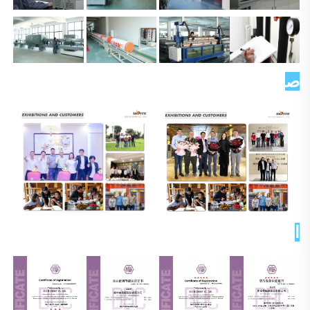
صورة العميل   
الشهادات 