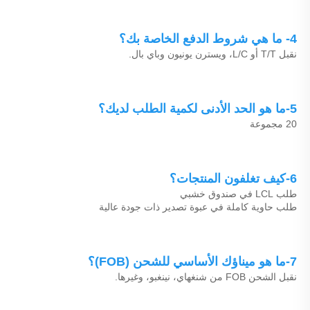
4- ما هي شروط الدفع الخاصة بك؟ 
نقبل T/T أو L/C، ويسترن يونيون وباي بال. 
5-ما هو الحد الأدنى لكمية الطلب لديك؟ 
20 مجموعة 
6-كيف تغلفون المنتجات؟ 
طلب LCL في صندوق خشبي 
طلب حاوية كاملة في عبوة تصدير ذات جودة عالية 
7-ما هو ميناؤك الأساسي للشحن (FOB)؟ 
نقبل الشحن FOB من شنغهاي، نينغبو، وغيرها. 