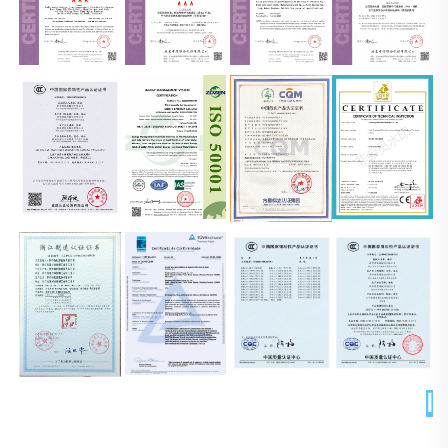
التغليف والتسليم 