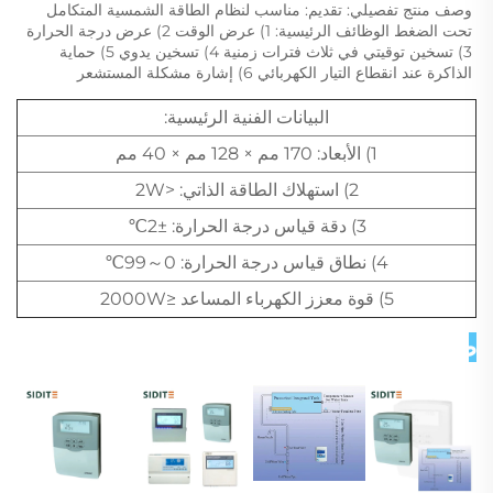
وصف منتج تفصيلي: تقديم: مناسب لنظام الطاقة الشمسية المتكامل 
تحت الضغط الوظائف الرئيسية: 1) عرض الوقت 2) عرض درجة الحرارة 
3) تسخين توقيتي في ثلاث فترات زمنية 4) تسخين يدوي 5) حماية 
الذاكرة عند انقطاع التيار الكهربائي 6) إشارة مشكلة المستشعر 
البيانات الفنية الرئيسية:
1) الأبعاد: 170 مم × 128 مم × 40 مم
2) استهلاك الطاقة الذاتي: <2W
3) دقة قياس درجة الحرارة: ±2℃
4) نطاق قياس درجة الحرارة: 0～99℃
5) قوة معزز الكهرباء المساعد ≤2000W
صور تفصيلية 