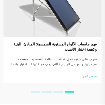
فهم جامعات الألواح المستوية الشمسية: المبادئ، البنية،
وكيفية اختيار الأنسب
تعرف على كيفية عمل مُجمِّعات الطاقة الشمسية المسطحة،
وهيكليتها، والعوامل الرئيسية التي يجب مراعاتها عند اختيار واحدة
لمنزلك أو عملك. حسّن الكفاءة ووفّر أكثر — نزّل دليلنا المجاني
اليوم.
عرض المزيد