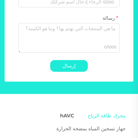
0/200
رسالة
0/1000
إرسال
محرك طاقة الرياح
hAVC
جهاز تسخين المياه بمضخة الحرارة