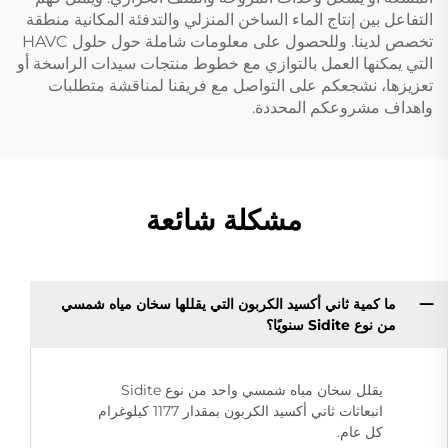
التفاعل بين إنتاج الماء الساخن المنزلي والتدفئة المكانية منطقة
تخصص لدينا. وللحصول على معلومات شاملة حول حلول HAVC
التي يمكنها العمل بالتوازي مع خطوط منتجات سيدات الراسخة أو
تعزيزها، نشجعكم على التواصل مع فريقنا لمناقشة متطلبات
واهداف مشروعكم المحددة.
مشكلة شائعة
ما كمية ثاني أكسيد الكربون التي يقللها سخان مياه شمسي
من نوع Sidite سنويًا؟
يقلل سخان مياه شمسي واحد من نوع Sidite
انبعاثات ثاني أكسيد الكربون بمقدار 1177 كيلوغرام
كل عام.