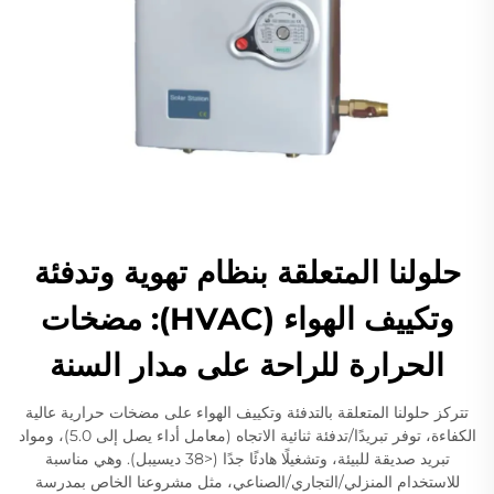
حلولنا المتعلقة بنظام تهوية وتدفئة
وتكييف الهواء (HVAC): مضخات
الحرارة للراحة على مدار السنة
تتركز حلولنا المتعلقة بالتدفئة وتكييف الهواء على مضخات حرارية عالية
الكفاءة، توفر تبريدًا/تدفئة ثنائية الاتجاه (معامل أداء يصل إلى 5.0)، ومواد
تبريد صديقة للبيئة، وتشغيلًا هادئًا جدًا (<38 ديسيبل). وهي مناسبة
للاستخدام المنزلي/التجاري/الصناعي، مثل مشروعنا الخاص بمدرسة