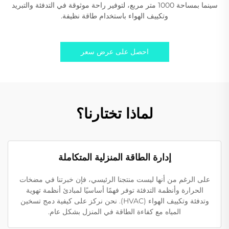
سينما بمساحة 1000 متر مربع، لتوفير راحة موثوقة في التدفئة والتبريد
وتكييف الهواء باستخدام طاقة نظيفة.
احصل على عرض سعر
لماذا تختارنا؟
إدارة الطاقة المنزلية المتكاملة
على الرغم من أنها ليست منتجنا الرئيسي، فإن خبرتنا في مضخات
الحرارة وأنظمة التدفئة توفر فهمًا أساسيًا لمبادئ أنظمة تهوية
وتدفئة وتكييف الهواء (HVAC). نحن نركز على كيفية دمج تسخين
المياه مع كفاءة الطاقة في المنزل بشكل عام.