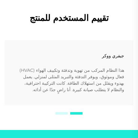
تقييم المستخدم للمنتج
جيفري ووكر
هذا النظام المركب من تهوية وتدفئة وتكييف الهواء (HVAC)
فعال وموثوق، ويوفر التدفئة والتبريد المثلى لمنزلي. يعمل
بهدوء ويقلل من استهلاك الطاقة. كانت التركيبة احترافية،
والنظام لا يتطلب صيانة كبيرة. أنا راضٍ جدًا عن أدائه.