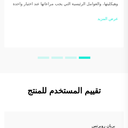
وهيكليتها، والعوامل الرئيسية التي يجب مراعاتها عند اختيار واحدة
لمنزلك أو عملك. حسّن الكفاءة ووفّر أكثر — نزّل دليلنا المجاني
اليوم.
عرض المزيد
تقييم المستخدم للمنتج
بريان روبرتس