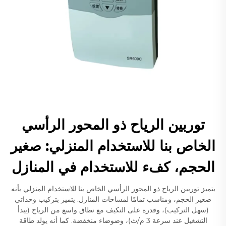
توربين الرياح ذو المحور الرأسي
الخاص بنا للاستخدام المنزلي: صغير
الحجم، كفء للاستخدام في المنازل
يتميز توربين الرياح ذو المحور الرأسي الخاص بنا للاستخدام المنزلي بأنه
صغير الحجم، ومناسب تمامًا لمساحات المنازل. يتميز بتركيب وحداتي
(سهل التركيب)، وقدرة على التكيف مع نطاق واسع من الرياح (يبدأ
التشغيل عند سرعة 3 م/ث)، وضوضاء منخفضة. كما أنه يولد طاقة