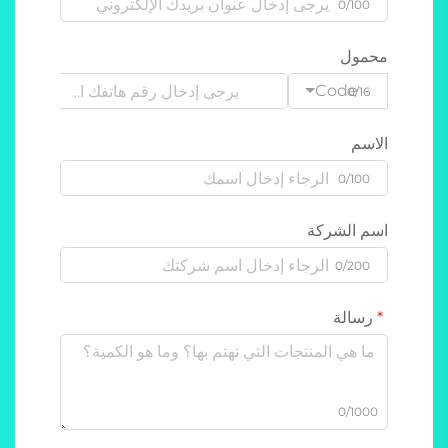
0/100
محمول
Code
0/16
الاسم
0/100
اسم الشركة
0/200
رسالة
0/1000