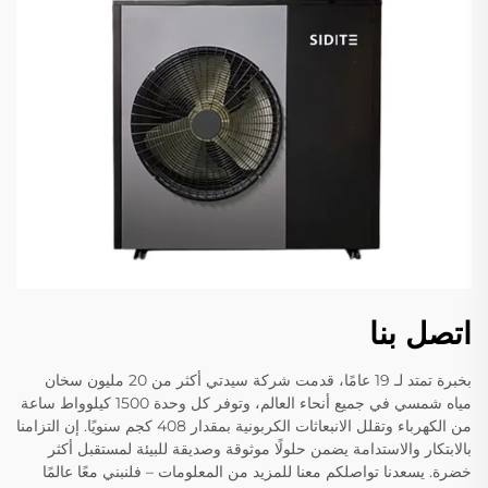
اتصل بنا
بخبرة تمتد لـ 19 عامًا، قدمت شركة سيدتي أكثر من 20 مليون سخان
مياه شمسي في جميع أنحاء العالم، وتوفر كل وحدة 1500 كيلوواط ساعة
من الكهرباء وتقلل الانبعاثات الكربونية بمقدار 408 كجم سنويًا. إن التزامنا
بالابتكار والاستدامة يضمن حلولًا موثوقة وصديقة للبيئة لمستقبل أكثر
خضرة. يسعدنا تواصلكم معنا للمزيد من المعلومات – فلنبني معًا عالمًا