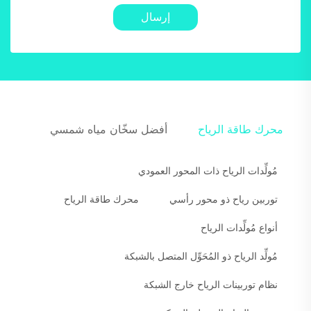
إرسال
محرك طاقة الرياح
أفضل سخّان مياه شمسي
مُولِّدات الرياح ذات المحور العمودي
توربين رياح ذو محور رأسي
محرك طاقة الرياح
أنواع مُولِّدات الرياح
مُولِّد الرياح ذو المُحَوِّل المتصل بالشبكة
نظام توربينات الرياح خارج الشبكة