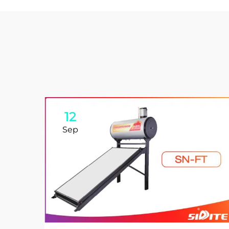
12
Sep