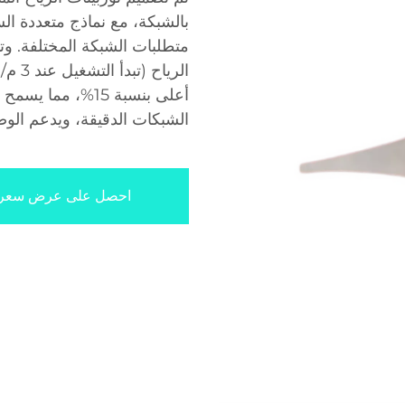
متطلبات الشبكة المختلفة. و
أعلى بنسبة 15%، م
الشبكات الدقيقة، ويدعم الوص
احصل على عرض سعر