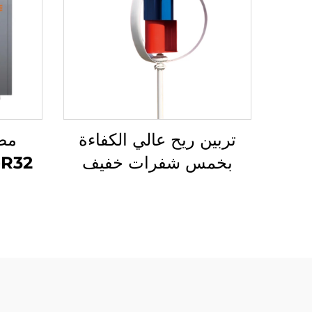
تربين ريح عالي الكفاءة
بخمس شفرات خفيف
ومتين مصنوع من الألمنيوم
المسبوك بتقنية تتبع ذكية
بريط
لتوليد طاقة الرياح
للبيئة
وال