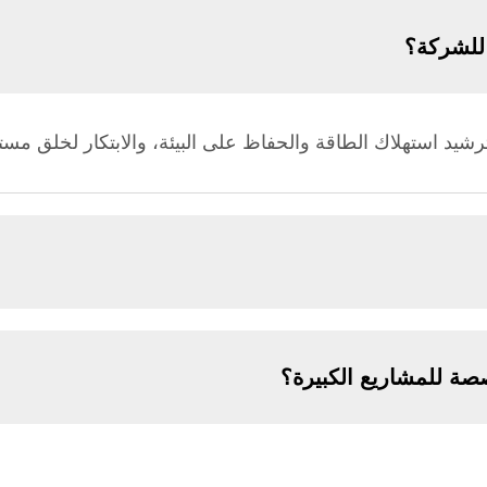
للشركة؟
د استهلاك الطاقة والحفاظ على البيئة، والابتكار لخلق مست
صة للمشاريع الكبيرة؟