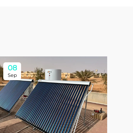
08
Sep