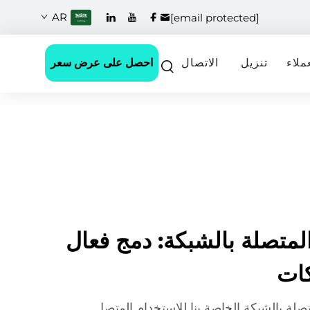
AR
[email protected]
احصل على عرض سعر
ملاء
تنزيل
الاتصال
المتصلة بالشبكة: دمج فعال
كات
تصلة بالشبكة الخاصة بنا للاستخدام المتصل