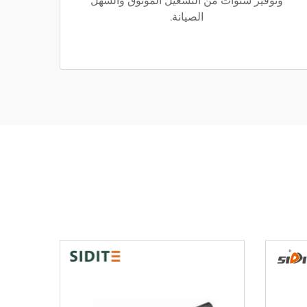
وتوفير سنوات من التشغيل الموثوق والسهل
الصيانة.