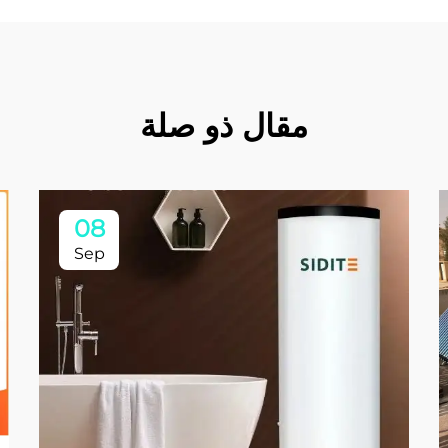
مقال ذو صلة
08
Sep