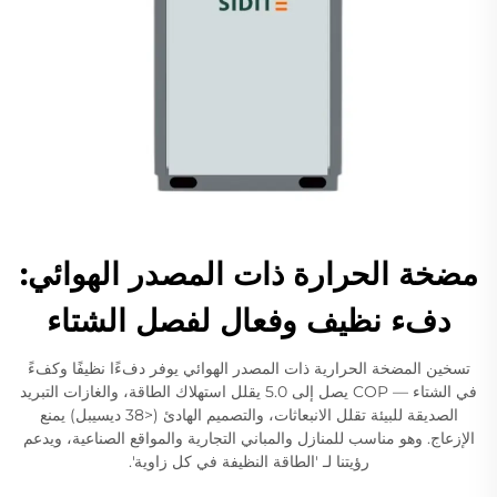
مضخة الحرارة ذات المصدر الهوائي:
دفء نظيف وفعال لفصل الشتاء
تسخين المضخة الحرارية ذات المصدر الهوائي يوفر دفءًا نظيفًا وكفءً
في الشتاء — COP يصل إلى 5.0 يقلل استهلاك الطاقة، والغازات التبريد
الصديقة للبيئة تقلل الانبعاثات، والتصميم الهادئ (<38 ديسيبل) يمنع
الإزعاج. وهو مناسب للمنازل والمباني التجارية والمواقع الصناعية، ويدعم
رؤيتنا لـ 'الطاقة النظيفة في كل زاوية'.