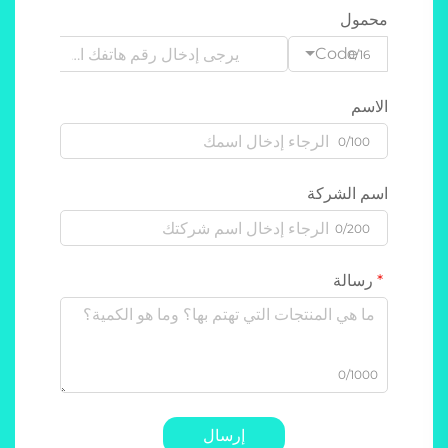
محمول
Code
0/16
الاسم
0/100
اسم الشركة
0/200
رسالة
0/1000
إرسال