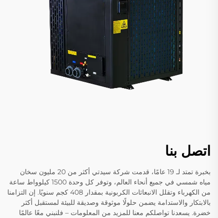
اتصل بنا
بخبرة تمتد لـ 19 عامًا، قدمت شركة سيدتي أكثر من 20 مليون سخان
مياه شمسي في جميع أنحاء العالم، وتوفر كل وحدة 1500 كيلوواط ساعة
من الكهرباء وتقلل الانبعاثات الكربونية بمقدار 408 كجم سنويًا. إن التزامنا
بالابتكار والاستدامة يضمن حلولًا موثوقة وصديقة للبيئة لمستقبل أكثر
خضرة. يسعدنا تواصلكم معنا للمزيد من المعلومات – فلنبني معًا عالمًا