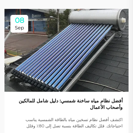
08
Sep
أفضل نظام مياه ساخنة شمسي: دليل شامل للمالكين
وأصحاب الأعمال
اكتشف أفضل نظام تسخين مياه بالطاقة الشمسية يناسب
احتياجاتك. قلل تكاليف الطاقة بنسبة تصل إلى 80٪ وقلل
الانبعاثات الكربونية مع حلول Sidite عالية الكفاءة. احصل على