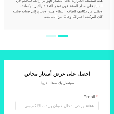
هذه المضخة الحرارية ذات المصدر الهوائي رائعة للتحكم في
المناخ على مدار السنة. فهي توفر التدفئة والتبريد بكفاءة،
وتقلل من تكاليف الطاقة. النظام متين ويحتاج إلى صيانة ضئيلة.
كان التركيب احترافيًا وخاليًا من المتاعب.
احصل على عرض أسعار مجاني
سيتصل بك ممثلنا قريبا.
Email
0/100