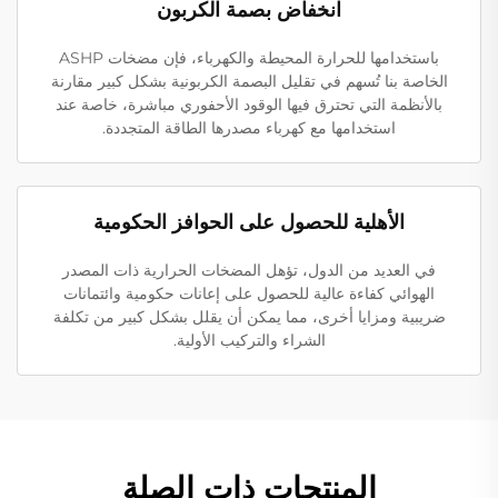
انخفاض بصمة الكربون
باستخدامها للحرارة المحيطة والكهرباء، فإن مضخات ASHP
الخاصة بنا تُسهم في تقليل البصمة الكربونية بشكل كبير مقارنة
بالأنظمة التي تحترق فيها الوقود الأحفوري مباشرة، خاصة عند
استخدامها مع كهرباء مصدرها الطاقة المتجددة.
الأهلية للحصول على الحوافز الحكومية
في العديد من الدول، تؤهل المضخات الحرارية ذات المصدر
الهوائي كفاءة عالية للحصول على إعانات حكومية وائتمانات
ضريبية ومزايا أخرى، مما يمكن أن يقلل بشكل كبير من تكلفة
الشراء والتركيب الأولية.
المنتجات ذات الصلة