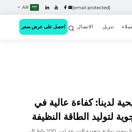
AR
[email protected]
احصل على عرض سعر
ملاء
تنزيل
الاتصال
حية لدينا: كفاءة عالية في
وية لتوليد الطاقة النظيفة
يتميز مولد الطاقة الريحية لدينا بوجود نماذج متعددة السرعة (من 100 واط إلى