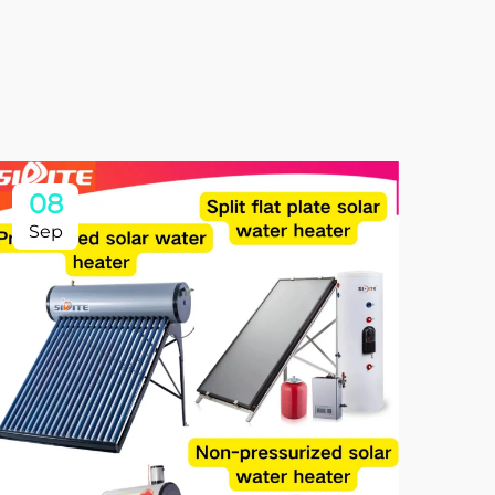
08
Sep