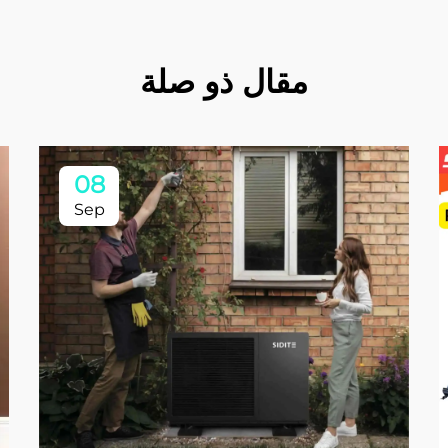
مقال ذو صلة
08
Sep