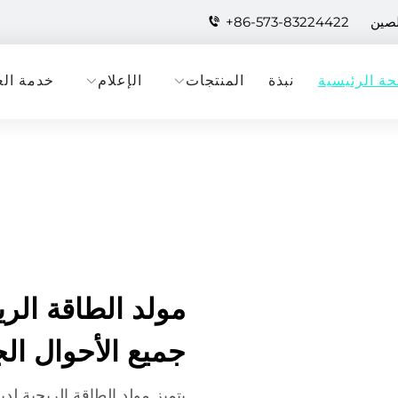
لصين
+86-573-83224422
ة الرئيسية
نبذة
المنتجات
الإعلام
خدمة الع
مولد الطاقة الري
جميع الأحوال الج