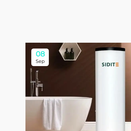
08
Sep