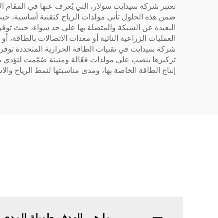
ضمن هذه الحلول تأتي مولدات الرياح كتقنية أساسية، حيث 
البعيدة عن الشبكة والمتصلة بها على حد سواء، حيث توفر ا
العمليات الزراعية النائية أو معدات الاتصالات بالطاقة، أ
شركة سيدايت في تقنيات الطاقة الحرارية المتجددة توفر فه
تركيزها ينصب على مولدات فعّالة ومتينة صُمّمت لتؤد
إنتاج الطاقة الخاصة بها، ومدى مناسبتها لنمط الرياح 
ما هي الهدف طويلة المدى 