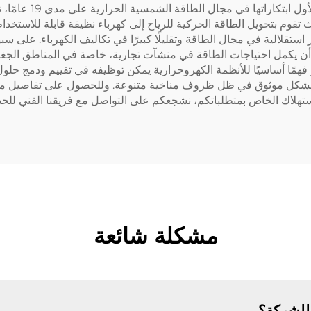
تعتبر شركة سيدايت سو
تقوم بتحويل الطاقة الحركية للرياح إلى كهرباء نظيفة قابلة للاستخدام
ستقلالية في مجال الطاقة وتقليلًا كبيرًا في تكاليف الكهرباء. على سب
و أن يكمل احتياجات الطاقة في منشآت تجارية، خاصة في المناطق الجغرافي
مًا أساسيًا للأنظمة الكهروحرارية يمكن توظيفه في تقييم ودمج حلول طا
ي بشكل موثوق في ظل ظروف مناخية متنوعة. وللحصول على تفاصيل مح
والاستهلاك الخاص بمتطلباتكم، نشجعكم على التواصل مع فريقنا الفن
مشكلة شائعة
للشركة؟