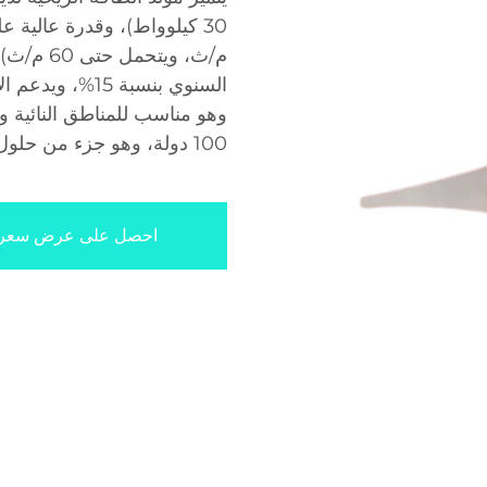
م/ث، ويت
السنوي بنسبة 5
وهو مناسب للمناطق النائية وا
100 دولة، وهو جزء من حلول الطاقة المتجددة الموثوقة لدينا.
احصل على عرض سعر