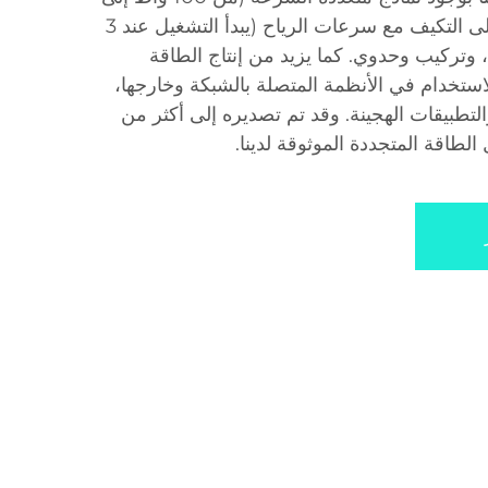
30 كيلوواط)، وقدرة عالية على التكيف مع سرعات الرياح (يبدأ التشغيل عند 3
حمل حتى 60 م/ث)، وتركيب وحدوي. كما يزيد من إنتاج الطاقة
1%، ويدعم الاستخدام في الأنظمة المتصلة بالشبكة وخارجها،
لتطبيقات الهجينة. وقد تم تصديره إلى أكثر من