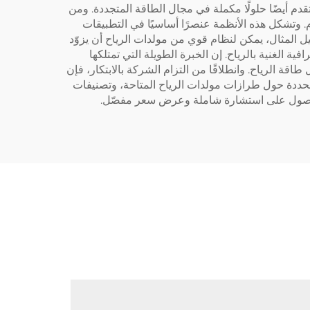
لار، التي يُعرف عنها في المقام الأول ابتكاراتها في مجال الطاقة الشمسية الحرارية على مدى 19 عامًا، تقدم أيضًا حلولًا مكملة في مجال الطاقة المتجددة. ومن
. وتشكل هذه الأنظمة عنصرًا أساسيًا في التطبيقات
يل المثال، يمكن لنظام قوي من مولدات الرياح أن يزوّد
ة الغنية بالرياح. إن الخبرة الطويلة التي تمتلكها
قة الرياح. وانطلاقًا من التزام الشركة بالابتكار، فإن
ددة حول طرازات مولدات الرياح المتاحة، وتصنيفات
ي للحصول على استشارة شاملة وعرض سعر مفصّل.