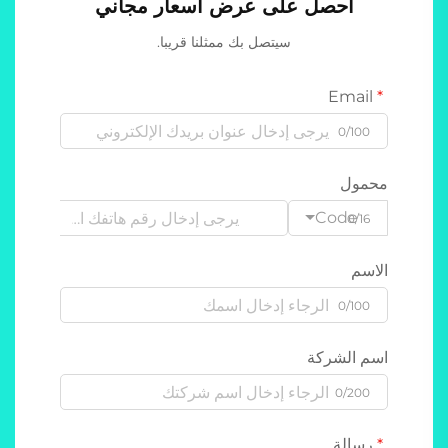
احصل على عرض أسعار مجاني
سيتصل بك ممثلنا قريبا.
Email
0/100
محمول
Code
0/16
الاسم
0/100
اسم الشركة
0/200
رسالة