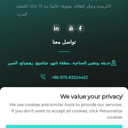
الكربونية وتوفّر الطاقة. موثوقة عالميًا منذ 19 عامًا. اكتشف
المزيد.
تواصل معنا
حديقة يوتشين الصناعية، منطقة نانهو، جياشينغ، زهيجيانغ، الصين
+86-573-83224422
[email protected]
We value your privacy
We use cookies and similar tools to provide our services.
If you don't want to accept all cookies, click Personalize
cookies.