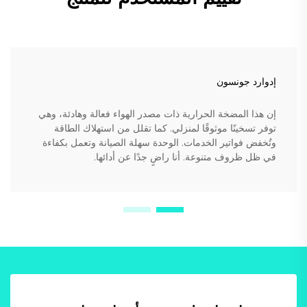
إدوارد جونسون
إن هذا المضخة الحرارية ذات مصدر الهواء فعالة وهادئة، وهي
توفر تسخينًا موثوقًا لمنزلي. كما تقلل من استهلاك الطاقة
وتُخفض فواتير الخدمات. الوحدة سهلة الصيانة وتعمل بكفاءة
في ظل ظروف متنوعة. أنا راضٍ جدًا عن أدائها.