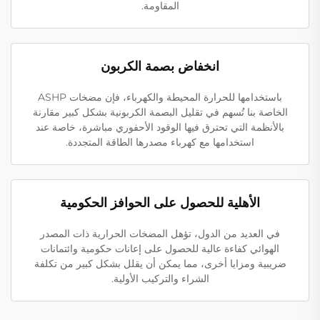
المقاومة.
انخفاض بصمة الكربون
باستخدامها للحرارة المحيطة والكهرباء، فإن مضخات ASHP
الخاصة بنا تُسهم في تقليل البصمة الكربونية بشكل كبير مقارنة
بالأنظمة التي تحترق فيها الوقود الأحفوري مباشرة، خاصة عند
استخدامها مع كهرباء مصدرها الطاقة المتجددة.
الأهلية للحصول على الحوافز الحكومية
في العديد من الدول، تؤهل المضخات الحرارية ذات المصدر
الهوائي كفاءة عالية للحصول على إعانات حكومية وائتمانات
ضريبية ومزايا أخرى، مما يمكن أن يقلل بشكل كبير من تكلفة
الشراء والتركيب الأولية.