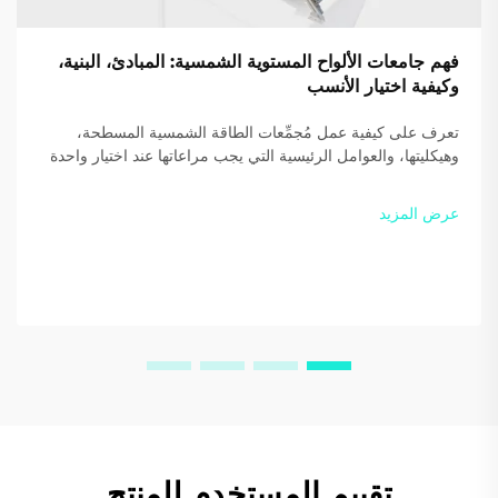
فهم جامعات الألواح المستوية الشمسية: المبادئ، البنية،
وكيفية اختيار الأنسب
تعرف على كيفية عمل مُجمِّعات الطاقة الشمسية المسطحة،
وهيكليتها، والعوامل الرئيسية التي يجب مراعاتها عند اختيار واحدة
لمنزلك أو عملك. حسّن الكفاءة ووفّر أكثر — نزّل دليلنا المجاني
اليوم.
عرض المزيد
تقييم المستخدم للمنتج