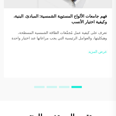
فهم جامعات الألواح المستوية الشمسية: المبادئ، البنية،
وكيفية اختيار الأنسب
تعرف على كيفية عمل مُجمِّعات الطاقة الشمسية المسطحة،
وهيكليتها، والعوامل الرئيسية التي يجب مراعاتها عند اختيار واحدة
لمنزلك أو عملك. حسّن الكفاءة ووفّر أكثر — نزّل دليلنا المجاني
اليوم.
عرض المزيد