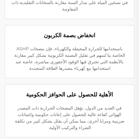
في تسخين المياه على مدار السنة مقارنة بالسخانات التقليدية ذات
المقاومة.
انخفاض بصمة الكربون
باستخدامها للحرارة المحيطة والكهرباء، فإن مضخات ASHP
الخاصة بنا تُسهم في تقليل البصمة الكربونية بشكل كبير مقارنة
بالأنظمة التي تحترق فيها الوقود الأحفوري مباشرة، خاصة عند
استخدامها مع كهرباء مصدرها الطاقة المتجددة.
الأهلية للحصول على الحوافز الحكومية
في العديد من الدول، تؤهل المضخات الحرارية ذات المصدر
الهوائي كفاءة عالية للحصول على إعانات حكومية وائتمانات
ضريبية ومزايا أخرى، مما يمكن أن يقلل بشكل كبير من تكلفة
الشراء والتركيب الأولية.