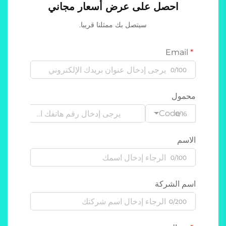
احصل على عرض أسعار مجاني
سيتصل بك ممثلنا قريبا.
Email
0/100
محمول
Code
0/16
الاسم
0/100
اسم الشركة
0/200