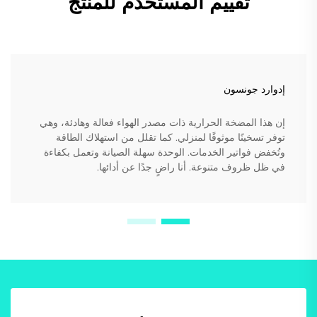
تقييم المستخدم للمنتج
إدوارد جونسون
إن هذا المضخة الحرارية ذات مصدر الهواء فعالة وهادئة، وهي
توفر تسخينًا موثوقًا لمنزلي. كما تقلل من استهلاك الطاقة
وتُخفض فواتير الخدمات. الوحدة سهلة الصيانة وتعمل بكفاءة
في ظل ظروف متنوعة. أنا راضٍ جدًا عن أدائها.