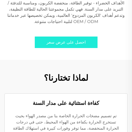
الأهداف الخضراء - توفير الطاقة، منخفضة الكربون، ومناسبة للتدفئة /
التبريد على مدار السنة. فهي تكمل مجموعتنا الحالية للطاقة النظيفة،
وتدعم أهداف 'الكربون المزدوج' العالمية، ويمكن تخصيصها عبر خدماتنا
OEM / ODM لتلبية احتياجات متنوعة.
احصل على عرض سعر
لماذا تختارنا؟
كفاءة استثنائية على مدار السنة
تم تصميم مضخات الحرارة الخاصة بنا من مصدر الهواء بحيث
تستخرج الحرارة بكفاءة من الهواء المحيط، حتى في درجات
الحرارة المنخفضة، مما توفر وفورات كبيرة في استهلاك الطاقة