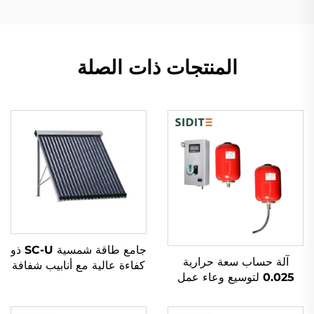
المنتجات ذات الصلة
جامع طاقة شمسية SC-U ذو
آلة حساب سعة حرارية
كفاءة عالية مع أنابيب شفافة
0.025 لتوسيع وعاء عمل
مزدوجة ومجمع من الألمنيوم
تسخين شمسي خارجي
المقاوم للتآكل لاستخدامه في
لأنظمة مبادل حراري مزدوجة
مسخن المياه الشمسي