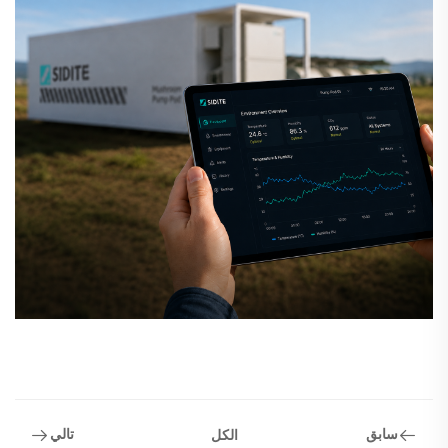
سابق
تالي
الكل