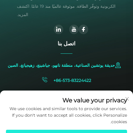
الكربونية وتوفّر الطاقة. موثوقة عالميًا منذ 19 عامًا. اكتشف
المزيد.
اتصل بنا
حديقة يوتشين الصناعية، منطقة نانهو، جياشينغ، زهيجيانغ، الصين
+86-573-83224422
[email protected]
We value your privacy
We use cookies and similar tools to provide our services.
If you don't want to accept all cookies, click Personalize
cookies.