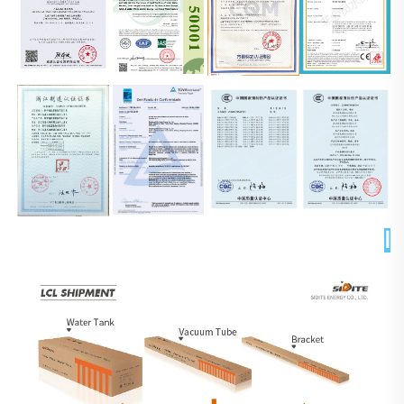
التغليف والتسليم 