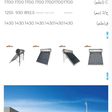
C ((ملم)
1700
1700
1700
1700
1700
1700
1700
ج/2 (مم)
——
— —
——
892.5
930
1255
ق(ملم)
1430
1430
1430
1430
1430
1430
1430
صور تفصيلية 
عن شركتنا 