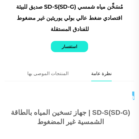
مُسَخِّن مياه شمسي SD-S(SD-G) صديق للبيئة
اقتصادي ضغط عالي بولي يوريثين غير مضغوط
للفنادق المستقلة
استفسار
نظرة عامة
المنتجات الموصى بها
وصف المنتج 
SD-S(SD-G) | جهاز تسخين المياه بالطاقة 
الشمسية غير المضغوط 