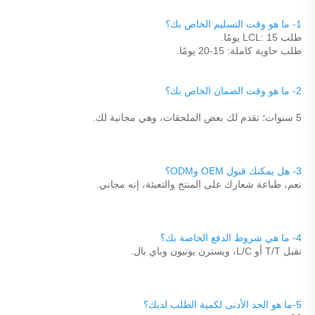
1- ما هو وقت التسليم الخاص بك؟ 
طلب LCL: 15 يومًا. 
طلب حاوية كاملة: 15-20 يومًا. 
2- ما هو وقت الضمان الخاص بك؟ 
5 سنوات؛ تقدم لك بعض الملحقات، وهي مجانية لك. 
3- هل يمكنك قبول OEM وODM؟ 
نعم، طباعة شعارك على المنتج والتعبئة، إنه مجاني. 
4- ما هي شروط الدفع الخاصة بك؟ 
نقبل T/T أو L/C، ويسترن يونيون وباي بال. 
5-ما هو الحد الأدنى لكمية الطلب لديك؟ 