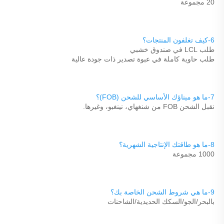
20 مجموعة 
6-كيف تغلفون المنتجات؟ 
طلب LCL في صندوق خشبي 
طلب حاوية كاملة في عبوة تصدير ذات جودة عالية 
7-ما هو ميناؤك الأساسي للشحن (FOB)؟ 
نقبل الشحن FOB من شنغهاي، نينغبو، وغيرها. 
8-ما هو طاقتك الإنتاجية الشهرية؟ 
1000 مجموعة 
9-ما هي شروط الشحن الخاصة بك؟ 
بالبحر/الجو/السكك الحديدية/الشاحنات 