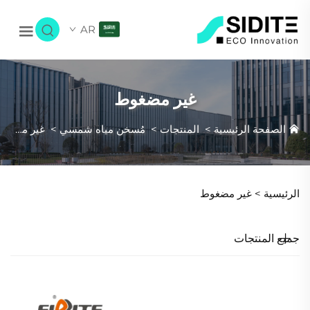
AR
غير مضغوط
الصفحة الرئيسية
>
المنتجات
>
مُسخن مياه شمسي
>
غير مضغوط
الرئيسية >
غير مضغوط
جميع المنتجات