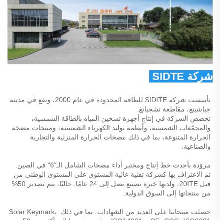
شركة SIDTE للطاقة المحدودة 
تأسست شركة SIDITE للطاقة المحدودة في عام 2000، وتقع في مدينة 
جياشينغ، مقاطعة تشجيانغ. 
تخصص الشركة في إنتاج أجهزة تسخين المياه بالطاقة الشمسية، 
والمجمّعات الشمسية، وأنظمة توليد الكهرباء الشمسية، ومنتجات مضخة 
الحرارة المتنوعة، بما في ذلك مضخات الحرارة المنزلية والتجارية 
والصناعية. 
مزوّدة بأحدث خط إنتاج ومختبر أداء مضخات الشامل الـ"6" في الصين. 
تم الاعتراف بها كشركة تقنية عالية المستوى على المستوى الوطني من 
قبل 20ITE، ولديها خبرة تصنيع تصل إلى 24 عامًا. حاليًا، يتم تصدير 50% 
من منتجاتها إلى السوق الدولية. 
حصلت منتجاتنا على العديد من الشهادات، بما في ذلك Solar Keymark، 