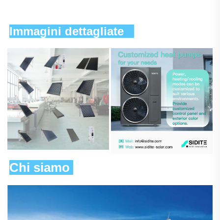
Immagini dettagliate   
Chi siamo 