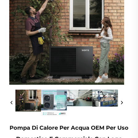
Pompa Di Calore Per Acqua OEM Per Uso