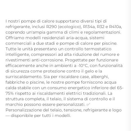
I nostri pompe di calore supportano diversi tipi di 
refrigerante, inclusi R290 (ecologico), R134a, R32 e R410a, 
coprendo un'ampia gamma di climi e regolamentazioni. 
Offriamo modelli residenziali aria-acqua, sistemi 
commerciali a due stadi e pompe di calore per piscine. 
Tutte le unità presentano un controllo termostatico 
intelligente, compressori ad alta riduzione del rumore e 
rivestimenti anti-corrosione. Progettate per funzionare 
efficacemente anche in ambienti a -10°C, con funzionalità 
di sicurezza come protezione contro il gelo e la 
surriscaldamento. Sia per riscaldare case, alberghi, 
fabbriche o piscine, le nostre pompe forniscono acqua 
calda stabile con un consumo energetico inferiore del 65-
75% rispetto ai riscaldamenti elettrici tradizionali. La 
struttura completa, il telaio, il sistema di controllo e il 
marchio possono essere personalizzati. ✅ 
Personalizzazione del telaio, tensione, refrigerante e logo 
— disponibile per tutti i modelli. 