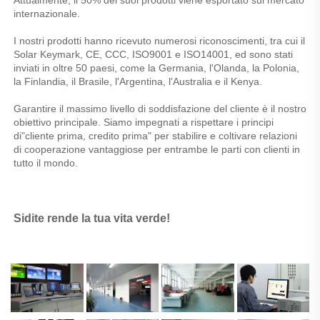
Attualmente, il 50% dei suoi prodotti viene esportato sul mercato 
internazionale. 
I nostri prodotti hanno ricevuto numerosi riconoscimenti, tra cui il 
Solar Keymark, CE, CCC, ISO9001 e ISO14001, ed sono stati 
inviati in oltre 50 paesi, come la Germania, l'Olanda, la Polonia, 
la Finlandia, il Brasile, l'Argentina, l'Australia e il Kenya. 
Garantire il massimo livello di soddisfazione del cliente è il nostro 
obiettivo principale. Siamo impegnati a rispettare i principi 
di"cliente prima, credito prima" per stabilire e coltivare relazioni 
di cooperazione vantaggiose per entrambe le parti con clienti in 
tutto il mondo. 
Sidite rende la tua vita verde! 