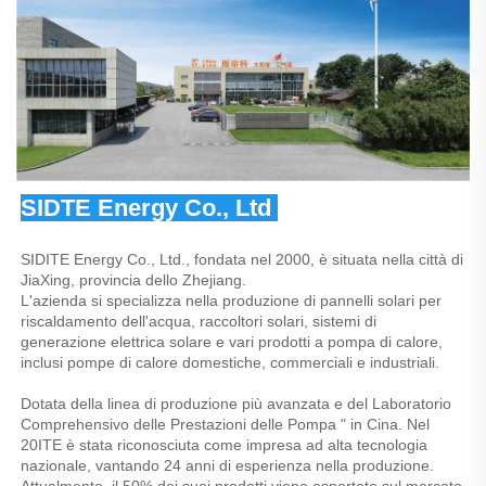
SIDTE Energy Co., Ltd 
SIDITE Energy Co., Ltd., fondata nel 2000, è situata nella città di 
JiaXing, provincia dello Zhejiang. 
L'azienda si specializza nella produzione di pannelli solari per 
riscaldamento dell'acqua, raccoltori solari, sistemi di 
generazione elettrica solare e vari prodotti a pompa di calore, 
inclusi pompe di calore domestiche, commerciali e industriali. 
Dotata della linea di produzione più avanzata e del Laboratorio 
Comprehensivo delle Prestazioni delle Pompa " in Cina. Nel 
20ITE è stata riconosciuta come impresa ad alta tecnologia 
nazionale, vantando 24 anni di esperienza nella produzione. 