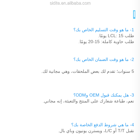
الأسئلة الشائعة 
1- ما هو وقت التسليم الخاص بك؟ 
طلب LCL: 15 يومًا. 
طلب حاوية كاملة: 15-20 يومًا. 
2- ما هو وقت الضمان الخاص بك؟ 
5 سنوات؛ تقدم لك بعض الملحقات، وهي مجانية لك. 
3- هل يمكنك قبول OEM وODM؟ 
نعم، طباعة شعارك على المنتج والتعبئة، إنه مجاني. 
4- ما هي شروط الدفع الخاصة بك؟ 
نقبل T/T أو L/C، ويسترن يونيون وباي بال. 