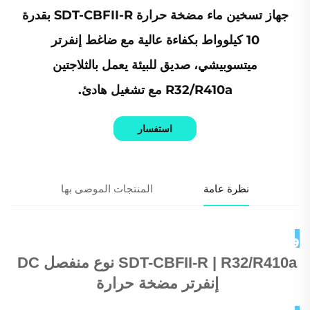
جهاز تسخين ماء مضخة حرارة SDT-CBFII-R بقدرة
10 كيلوواط بكفاءة عالية مع ضاغط إنفرتر
ميتسوبيشي، صديق للبيئة يعمل بالثلاجتين
R32/R410a مع تشغيل هادئ.
استفسار
نظرة عامة
المنتجات الموصى بها
وصف المنتج 
SDT-CBFII-R | R32/R410a نوع منفصل DC 
إنفرتر مضخة حرارة 