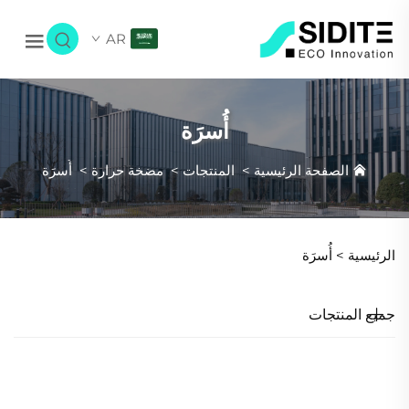
AR
أُسرَة
الصفحة الرئيسية
>
المنتجات
>
مضخة حرارة
>
أُسرَة
الرئيسية >
أُسرَة
جميع المنتجات