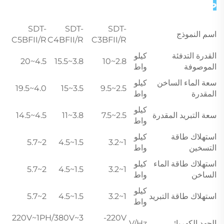
صور تفصيلية 
SDT-
SDT-
SDT-
اسم النموذج
C5BFII/R
C4BFII/R
C3BFII/R
القدرة التدفئة
كيلو
4.5~20
3.8~15.5
2.8~10
الموصوفة
واط
سعة الماء الساخن
كيلو
4.0~19.5
3.5~15
2.5~9.5
المقدرة
واط
كيلو
سعة التبريد المقدرة
2.5~7.5
3.8~11
4.5~14.5
واط
استهلاك طاقة
كيلو
2~5.7
1.5~4.5
1~3.2
التسخين
واط
استهلاك طاقة الماء
كيلو
2~5.7
1.5~4.5
1~3.2
الساخن
واط
كيلو
استهلاك طاقة التبريد
1~3.2
1.5~4.5
2~5.7
واط
220V~1PH/380V~3
220V-
الجهد الكهربائي
V/Hz