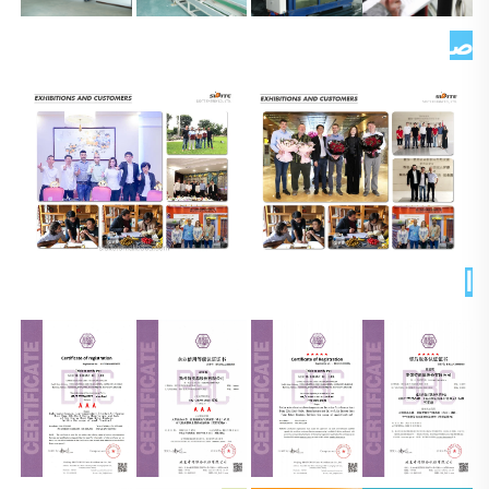
صورة العميل   
الشهادات 