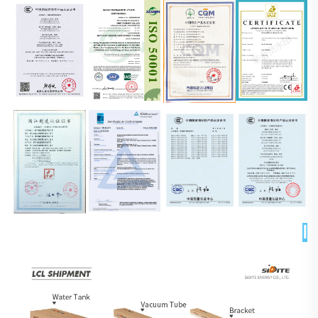
التغليف والتسليم 