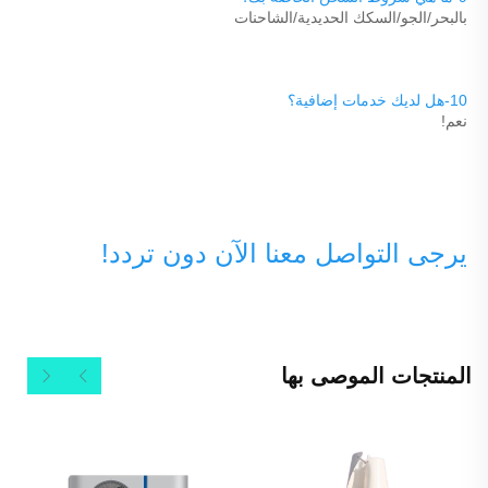
بالبحر/الجو/السكك الحديدية/الشاحنات 
10-هل لديك خدمات إضافية؟ 
نعم! 
يرجى التواصل معنا الآن دون تردد! 
المنتجات الموصى بها