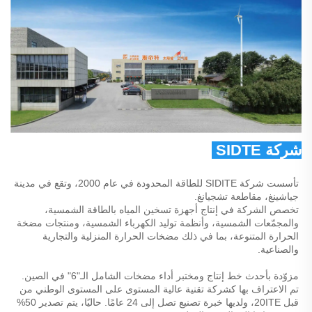
شركة SIDTE للطاقة المحدودة 
تأسست شركة SIDITE للطاقة المحدودة في عام 2000، وتقع في مدينة 
جياشينغ، مقاطعة تشجيانغ. 
تخصص الشركة في إنتاج أجهزة تسخين المياه بالطاقة الشمسية، 
والمجمّعات الشمسية، وأنظمة توليد الكهرباء الشمسية، ومنتجات مضخة 
الحرارة المتنوعة، بما في ذلك مضخات الحرارة المنزلية والتجارية 
والصناعية. 
مزوّدة بأحدث خط إنتاج ومختبر أداء مضخات الشامل الـ"6" في الصين. 
تم الاعتراف بها كشركة تقنية عالية المستوى على المستوى الوطني من 
قبل 20ITE، ولديها خبرة تصنيع تصل إلى 24 عامًا. حاليًا، يتم تصدير 50% 