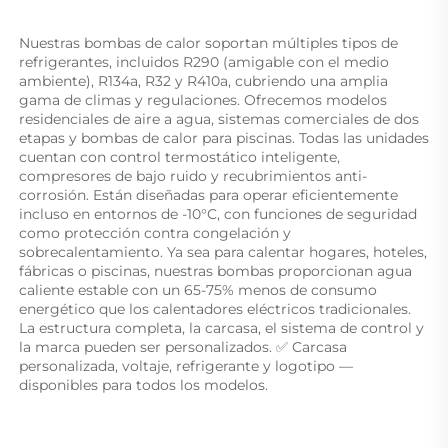
Nuestras bombas de calor soportan múltiples tipos de 
refrigerantes, incluidos R290 (amigable con el medio 
ambiente), R134a, R32 y R410a, cubriendo una amplia 
gama de climas y regulaciones. Ofrecemos modelos 
residenciales de aire a agua, sistemas comerciales de dos 
etapas y bombas de calor para piscinas. Todas las unidades 
cuentan con control termostático inteligente, 
compresores de bajo ruido y recubrimientos anti-
corrosión. Están diseñadas para operar eficientemente 
incluso en entornos de -10°C, con funciones de seguridad 
como protección contra congelación y 
sobrecalentamiento. Ya sea para calentar hogares, hoteles, 
fábricas o piscinas, nuestras bombas proporcionan agua 
caliente estable con un 65-75% menos de consumo 
energético que los calentadores eléctricos tradicionales. 
La estructura completa, la carcasa, el sistema de control y 
la marca pueden ser personalizados. ✅ Carcasa 
personalizada, voltaje, refrigerante y logotipo — 
disponibles para todos los modelos. 