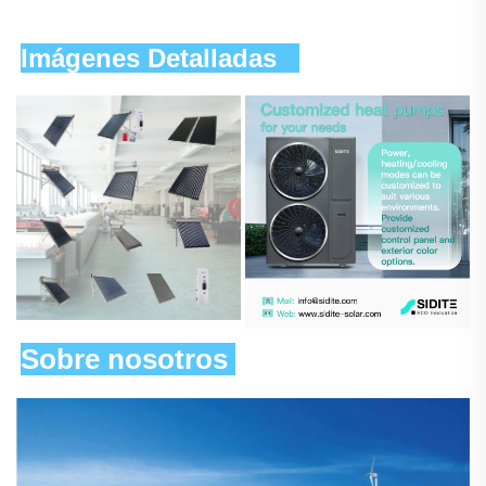
Imágenes Detalladas   
Sobre nosotros 