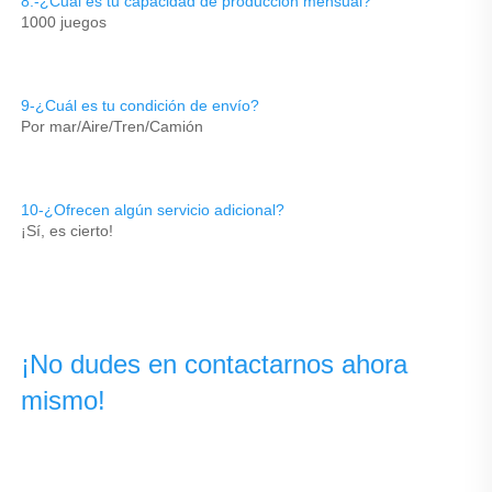
8.-¿Cuál es tu capacidad de producción mensual? 
1000 juegos 
9-¿Cuál es tu condición de envío? 
Por mar/Aire/Tren/Camión 
10-¿Ofrecen algún servicio adicional? 
¡Sí, es cierto! 
¡No dudes en contactarnos ahora 
mismo! 