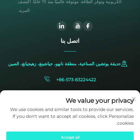
الكربونية وتوفّر الطاقة. موثوقة عالميًا منذ 19 عامًا. اكتشف
المزيد.
اتصل بنا
حديقة يوتشين الصناعية، منطقة نانهو، جياشينغ، زهيجيانغ، الصين
+86-573-83224422
[email protected]
We value your privacy
We use cookies and similar tools to provide our services.
If you don't want to accept all cookies, click Personalize
cookies.
Accept all
حقوق النشر © 2025 ملكاً لشركة SIDITE Energy Co., Ltd.
سياسة