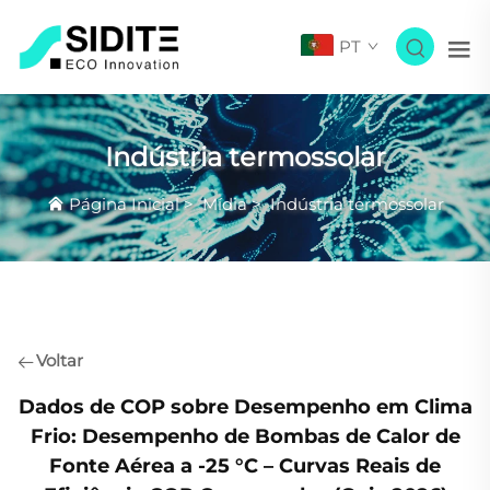
PT
Indústria termossolar
Página Inicial
>
Mídia
>
Indústria termossolar
Voltar
Dados de COP sobre Desempenho em Clima
Frio: Desempenho de Bombas de Calor de
Fonte Aérea a -25 °C – Curvas Reais de