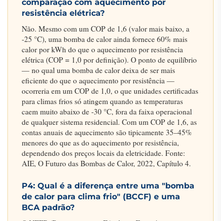
comparação com aquecimento por
resistência elétrica?
Não. Mesmo com um COP de 1,6 (valor mais baixo, a
-25 °C), uma bomba de calor ainda fornece 60% mais
calor por kWh do que o aquecimento por resistência
elétrica (COP = 1,0 por definição). O ponto de equilíbrio
— no qual uma bomba de calor deixa de ser mais
eficiente do que o aquecimento por resistência —
ocorreria em um COP de 1,0, o que unidades certificadas
para climas frios só atingem quando as temperaturas
caem muito abaixo de -30 °C, fora da faixa operacional
de qualquer sistema residencial. Com um COP de 1,6, as
contas anuais de aquecimento são tipicamente 35–45%
menores do que as do aquecimento por resistência,
dependendo dos preços locais da eletricidade. Fonte:
AIE, O Futuro das Bombas de Calor, 2022, Capítulo 4.
P4: Qual é a diferença entre uma "bomba
de calor para clima frio" (BCCF) e uma
BCA padrão?