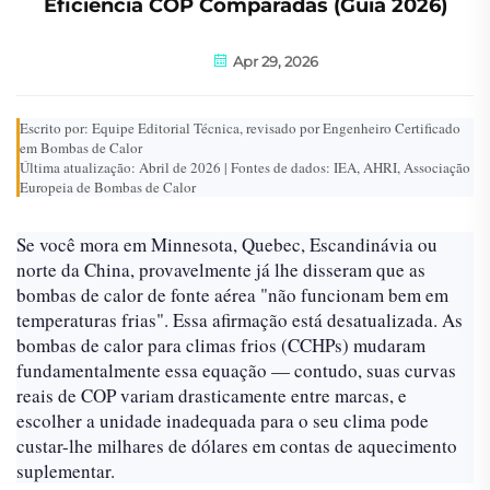
Eficiência COP Comparadas (Guia 2026)
Apr 29, 2026
Escrito por: Equipe Editorial Técnica, revisado por Engenheiro Certificado
em Bombas de Calor
Última atualização: Abril de 2026 | Fontes de dados: IEA, AHRI, Associação
Europeia de Bombas de Calor
Se você mora em Minnesota, Quebec, Escandinávia ou
norte da China, provavelmente já lhe disseram que as
bombas de calor de fonte aérea "não funcionam bem em
temperaturas frias". Essa afirmação está desatualizada. As
bombas de calor para climas frios (CCHPs) mudaram
fundamentalmente essa equação — contudo, suas curvas
reais de COP variam drasticamente entre marcas, e
escolher a unidade inadequada para o seu clima pode
custar-lhe milhares de dólares em contas de aquecimento
suplementar.