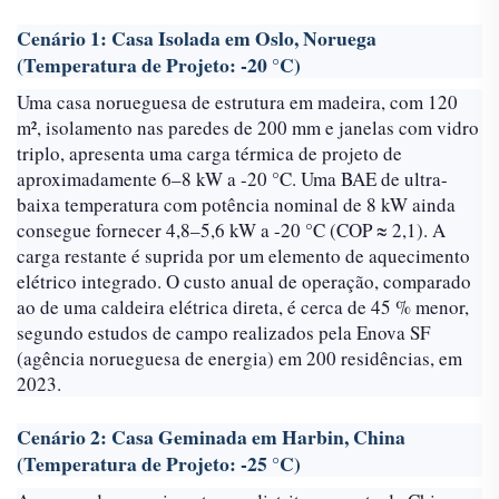
Cenário 1: Casa Isolada em Oslo, Noruega
(Temperatura de Projeto: -20 °C)
Uma casa norueguesa de estrutura em madeira, com 120
m², isolamento nas paredes de 200 mm e janelas com vidro
triplo, apresenta uma carga térmica de projeto de
aproximadamente 6–8 kW a -20 °C. Uma BAE de ultra-
baixa temperatura com potência nominal de 8 kW ainda
consegue fornecer 4,8–5,6 kW a -20 °C (COP ≈ 2,1). A
carga restante é suprida por um elemento de aquecimento
elétrico integrado. O custo anual de operação, comparado
ao de uma caldeira elétrica direta, é cerca de 45 % menor,
segundo estudos de campo realizados pela Enova SF
(agência norueguesa de energia) em 200 residências, em
2023.
Cenário 2: Casa Geminada em Harbin, China
(Temperatura de Projeto: -25 °C)