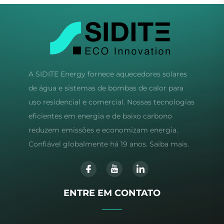
A SIDITE Energy fornece aquecedores solares
de água e sistemas de bombas de calor para
uso residencial e comercial. Nossas tecnologias
eficientes em energia e de baixo carbono
reduzem emissões e economizam energia.
Confiável globalmente há 19 anos. Saiba mais.
ENTRE EM CONTATO