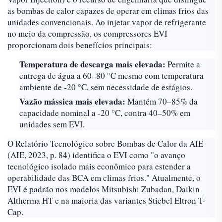
as bombas de calor capazes de operar em climas frios das
unidades convencionais. Ao injetar vapor de refrigerante
no meio da compressão, os compressores EVI
proporcionam dois benefícios principais:
Temperatura de descarga mais elevada:
Permite a
entrega de água a 60–80 °C mesmo com temperatura
ambiente de -20 °C, sem necessidade de estágios.
Vazão mássica mais elevada:
Mantém 70–85% da
capacidade nominal a -20 °C, contra 40–50% em
unidades sem EVI.
O Relatório Tecnológico sobre Bombas de Calor da AIE
(AIE, 2023, p. 84) identifica o EVI como "o avanço
tecnológico isolado mais econômico para estender a
operabilidade das BCA em climas frios." Atualmente, o
EVI é padrão nos modelos Mitsubishi Zubadan, Daikin
Altherma HT e na maioria das variantes Stiebel Eltron T-
Cap.