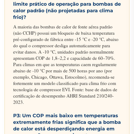
limite prático de operação para bombas de
calor padrão (não projetadas para clima
frio)?
A maioria das bombas de calor de fonte aérea padrão
(não CCHP) possui um bloqueio de baixa temperatura
pré-configurado de fábrica entre -15 °C e -20 °C, abaixo
do qual o compressor desliga automaticamente para
evitar danos. A -10 °C, unidades padrão normalmente
apresentam COP de 1,8–2,2 e capacidade de 60–70%.
Para climas em que as temperaturas caem regularmente
abaixo de -10 °C por mais de 500 horas por ano (por
exemplo, Chicago, Ottawa, Estocolmo), recomenda-se
fortemente um modelo classificado para clima frio com
tecnologia de compressor EVI. Fonte: base de dados de
certificação de desempenho AHRI Standard 210/240-
2023.
P3: Um COP mais baixo em temperaturas
extremamente frias significa que a bomba
de calor está desperdiçando energia em