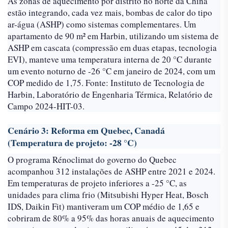
As zonas de aquecimento por distrito no norte da China
estão integrando, cada vez mais, bombas de calor do tipo
ar-água (ASHP) como sistemas complementares. Um
apartamento de 90 m² em Harbin, utilizando um sistema de
ASHP em cascata (compressão em duas etapas, tecnologia
EVI), manteve uma temperatura interna de 20 °C durante
um evento noturno de -26 °C em janeiro de 2024, com um
COP medido de 1,75. Fonte: Instituto de Tecnologia de
Harbin, Laboratório de Engenharia Térmica, Relatório de
Campo 2024-HIT-03.
Cenário 3: Reforma em Quebec, Canadá
(Temperatura de projeto: -28 °C)
O programa Rénoclimat do governo do Quebec
acompanhou 312 instalações de ASHP entre 2021 e 2024.
Em temperaturas de projeto inferiores a -25 °C, as
unidades para clima frio (Mitsubishi Hyper Heat, Bosch
IDS, Daikin Fit) mantiveram um COP médio de 1,65 e
cobriram de 80% a 95% das horas anuais de aquecimento