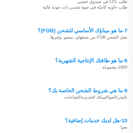
طلب LCL في صندوق خشبي 
طلب حاوية كاملة في عبوة تصدير ذات جودة عالية 
7-ما هو ميناؤك الأساسي للشحن (FOB)؟ 
نقبل الشحن FOB من شنغهاي، نينغبو، وغيرها. 
8-ما هو طاقتك الإنتاجية الشهرية؟ 
1000 مجموعة 
9-ما هي شروط الشحن الخاصة بك؟ 
بالبحر/الجو/السكك الحديدية/الشاحنات 
10-هل لديك خدمات إضافية؟ 
نعم! 