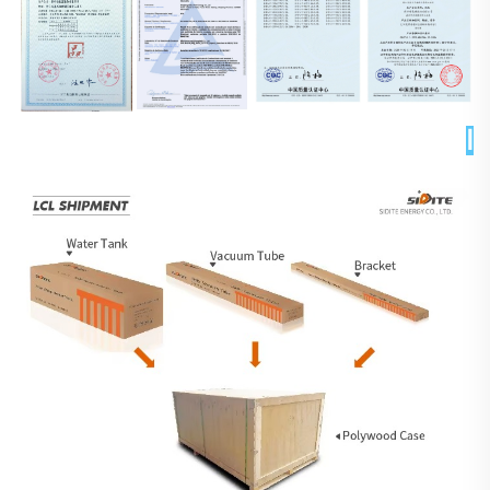
التغليف والتسليم 