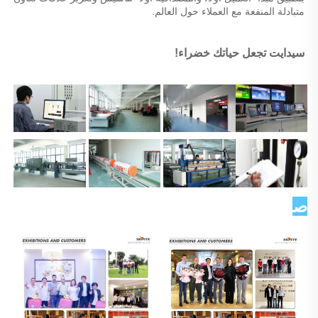
متبادلة المنفعة مع العملاء حول العالم. 
سيدايت تجعل حياتك خضراء! 
صورة العميل   