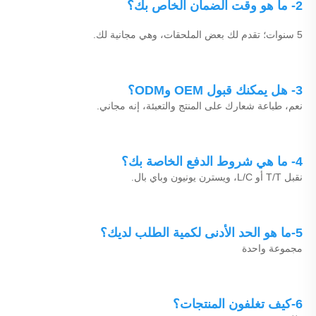
2- ما هو وقت الضمان الخاص بك؟ 
5 سنوات؛ تقدم لك بعض الملحقات، وهي مجانية لك. 
3- هل يمكنك قبول OEM وODM؟ 
نعم، طباعة شعارك على المنتج والتعبئة، إنه مجاني. 
4- ما هي شروط الدفع الخاصة بك؟ 
نقبل T/T أو L/C، ويسترن يونيون وباي بال. 
5-ما هو الحد الأدنى لكمية الطلب لديك؟ 
مجموعة واحدة 
6-كيف تغلفون المنتجات؟ 