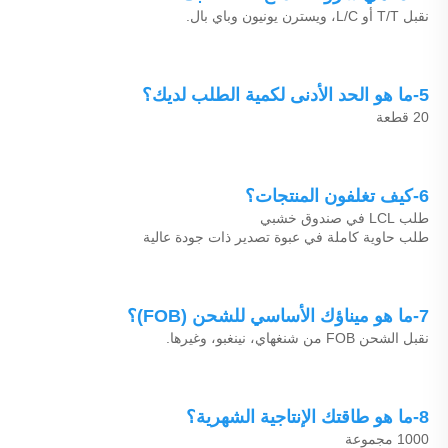
نقبل T/T أو L/C، ويسترن يونيون وباي بال. 
5-ما هو الحد الأدنى لكمية الطلب لديك؟ 
20 قطعة 
6-كيف تغلفون المنتجات؟ 
طلب LCL في صندوق خشبي 
طلب حاوية كاملة في عبوة تصدير ذات جودة عالية 
7-ما هو ميناؤك الأساسي للشحن (FOB)؟ 
نقبل الشحن FOB من شنغهاي، نينغبو، وغيرها. 
8-ما هو طاقتك الإنتاجية الشهرية؟ 
1000 مجموعة 