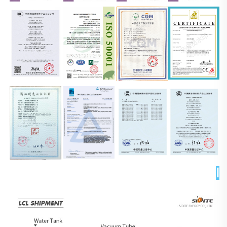
التغليف والتسليم 