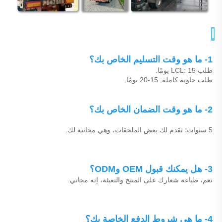
الأسئلة الشائعة 
1- ما هو وقت التسليم الخاص بك؟ 
طلب LCL: 15 يومًا. 
طلب حاوية كاملة: 15-20 يومًا. 
2- ما هو وقت الضمان الخاص بك؟ 
5 سنوات؛ تقدم لك بعض الملحقات، وهي مجانية لك. 
3- هل يمكنك قبول OEM وODM؟ 
نعم، طباعة شعارك على المنتج والتعبئة، إنه مجاني. 
4- ما هي شروط الدفع الخاصة بك؟ 