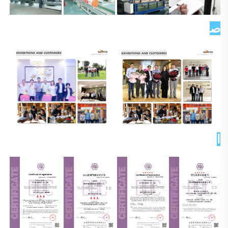
صورة العميل   
الشهادات 