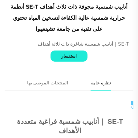
أنابيب شمسية مجوفة ذات ثلاث أهداف SE-T أنظمة
حرارية شمسية عالية الكفاءة لتسخين المياه تحتوي
على تقنية من جامعة تشينغهوا
SE-T｜أنابيب شمسية شاغرة ذات ثلاثة أهداف
استفسار
نظرة عامة
المنتجات الموصى بها
وصف المنتج 
SE-T 
｜
أنابيب شمسية فراغية متعددة 
الأهداف 