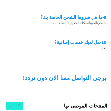
9-ما هي شروط الشحن الخاصة بك؟ 
بالبحر/الجو/السكك الحديدية/الشاحنات 
10-هل لديك خدمات إضافية؟ 
نعم! 
يرجى التواصل معنا الآن دون تردد! 
المنتجات الموصى بها