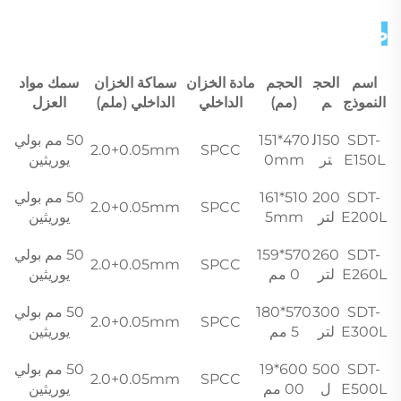
صور تفصيلية 
اسم
الحج
الحجم
مادة الخزان
سماكة الخزان
سمك مواد
النموذج
م
(مم)
الداخلي
الداخلي (ملم)
العزل
SDT-
150ل
470*151
50 مم بولي
2.0+0.05mm
SPCC
E150L
تر
0mm
يوريثين
SDT-
200
510*161
50 مم بولي
2.0+0.05mm
SPCC
E200L
لتر
5mm
يوريثين
SDT-
260
570*159
50 مم بولي
2.0+0.05mm
SPCC
E260L
لتر
0 مم
يوريثين
SDT-
300
570*180
50 مم بولي
2.0+0.05mm
SPCC
E300L
لتر
5 مم
يوريثين
SDT-
500
600*19
50 مم بولي
2.0+0.05mm
SPCC
E500L
ل
00 مم
يوريثين