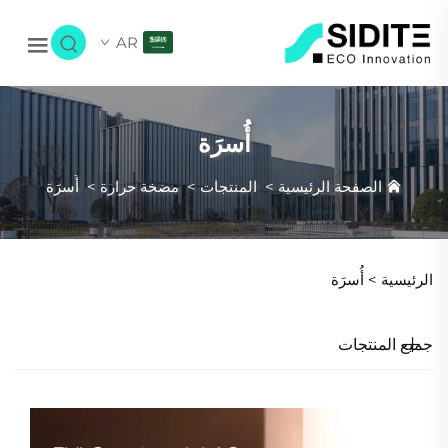
AR
أُسرَة
الصفحة الرئيسية
>
المنتجات
>
مضخة حرارة
>
أُسرَة
الرئيسية >
أُسرَة
جميع المنتجات