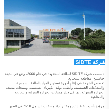
شركة SIDTE للطاقة المحدودة 
تأسست شركة SIDITE للطاقة المحدودة في عام 2000، وتقع في مدينة 
جياشينغ، مقاطعة تشجيانغ. 
تخصص الشركة في إنتاج أجهزة تسخين المياه بالطاقة الشمسية، 
والمجمّعات الشمسية، وأنظمة توليد الكهرباء الشمسية، ومنتجات مضخة 
الحرارة المتنوعة، بما في ذلك مضخات الحرارة المنزلية والتجارية 
والصناعية. 
مزوّدة بأحدث خط إنتاج ومختبر أداء مضخات الشامل الـ"6" في الصين. 