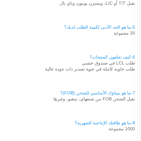
نقبل T/T أو L/C، ويسترن يونيون وباي بال. 
5-ما هو الحد الأدنى لكمية الطلب لديك؟ 
20 مجموعة 
6-كيف تغلفون المنتجات؟ 
طلب LCL في صندوق خشبي 
طلب حاوية كاملة في عبوة تصدير ذات جودة عالية 
7-ما هو ميناؤك الأساسي للشحن (FOB)؟ 
نقبل الشحن FOB من شنغهاي، نينغبو، وغيرها. 
8-ما هو طاقتك الإنتاجية الشهرية؟ 
1000 مجموعة 