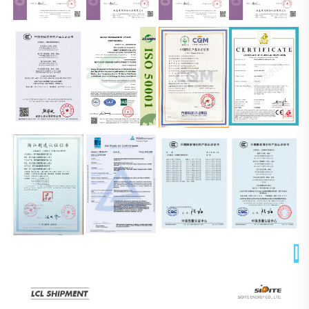
التغليف والتسليم 