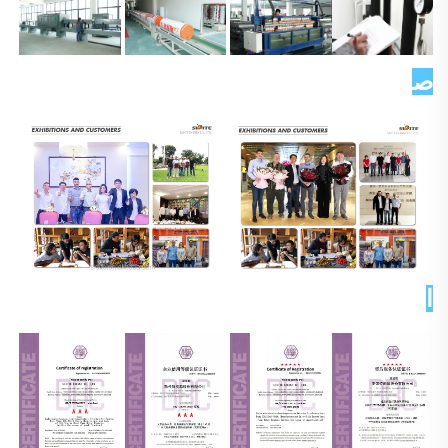
صورة العميل   
الشهادات 