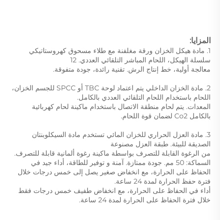
المزايا: 
1. مادة هيكل الخزان ورقة مغلفنة مع طلاء مسحوق كهروستاتيكي 
سلسلة الهيكل، اللحام المباشر التلقائي العددي. 12 
معالجة أولية، خط إنتاج الرش. تقنية رائدة، جودة متفوقة. 
2. مادة الخزان الداخلي يتم اعتماد لوحة TBC أو SPCC للجسم الخزان، 
اللحام باستخدام اللحام التلقائي العددي بالكامل. 
المعدات. يتم لحام منطقة الاتصال باستخدام ماكينة لحام كهربائية 
بالكامل Co2 لضمان قوة اللحام. 
3. مادة العزل الحراري للخزان المائي تستخدم مادة السيكلوبنتان 
الصديقة للبيئة. طبقة العزل مصنوعة 
من الرغوة القابلة للتصرف بواسطة ماكينة رغوة ألمانية قابلة للتصرف. 
السماكة: 50 مم. جودة ممتازة. آمنة و توفير للطاقة، أداء جيد في 
الحفاظ على الحرارة، مع انخفاض صغير يصل إلى خمس درجات خلال 
فترة حفظ الحرارة لمدة 24 ساعة. 
أداء في الحفاظ على الحرارة، مع انخفاض طفيف خمس درجات فقط 
خلال فترة الحفاظ على الحرارة لمدة 24 ساعة. 