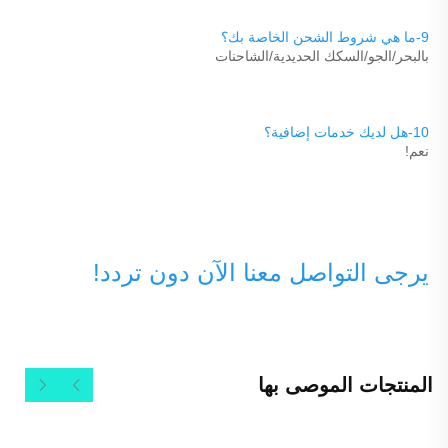
9-ما هي شروط الشحن الخاصة بك؟ 
بالبحر/الجو/السكك الحديدية/الشاحنات 
10-هل لديك خدمات إضافية؟ 
نعم! 
يرجى التواصل معنا الآن دون تردد! 
المنتجات الموصى بها