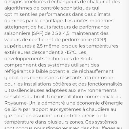
designs améliorés d'échangeurs de chaleur et des
algorithmes de contrôle sophistiqués qui
optimisent les performances dans des climats
dominés par le chauffage. Les unités modernes
atteignent de hauts facteurs de performance
saisonnière (SPF) de 3,5 à 4,5, maintenant des
valeurs de coefficient de performance (COP)
supérieures à 2,5 même lorsque les températures
extérieures descendent à -15°C. Les
développements techniques de Sidite
comprennent des systèmes utilisant des
réfrigérants à faible potentiel de réchauffement
global, des composants résistants à la corrosion
pour les installations côtières et des fonctionnalités
ultra-silencieuses adaptées aux environnements
sensibles au bruit. Une installation commerciale au
Royaume-Uni a démontré une économie d'énergie
de 55 % par rapport aux systèmes à chaudière au
gaz, tout en assurant un contrôle précis de la
température dans plusieurs zones. Ces systèmes
sont conçus pour s'intégrer avec des chauffages au