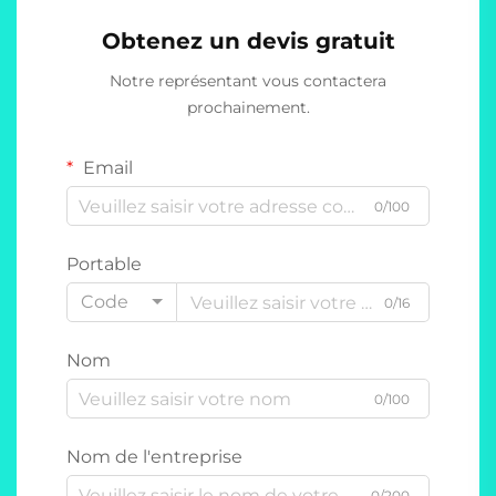
Obtenez un devis gratuit
Notre représentant vous contactera
prochainement.
Email
0/100
Portable
Code
0/16
Nom
0/100
Nom de l'entreprise
0/200