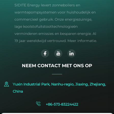
SIDITE Energy levert zonneboilers en
warmtepompsystemen voor huishoudelijk en
commercieel gebruik. Onze energiezuinige,
lage koolstofuitstoottechnologieën
verminderen emissies en besparen energie. Al
19 jaar wereldwijd vertrouwd. Meer informatie.
NEEM CONTACT MET ONS OP
Yuxin Industrial Park, Nanhu-regio, Jiaxing, Zhejiang,
China
+86-573-83224422