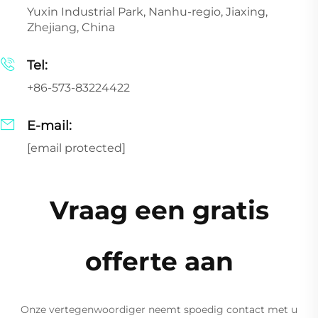
Yuxin Industrial Park, Nanhu-regio, Jiaxing,
Zhejiang, China
Tel:
+86-573-83224422
E-mail:
[email protected]
Vraag een gratis
offerte aan
Onze vertegenwoordiger neemt spoedig contact met u