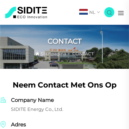
NL
CONTACT
Startpagina
>
CONTACT
Neem Contact Met Ons Op
Company Name
SIDITE Energy Co., Ltd.
Adres