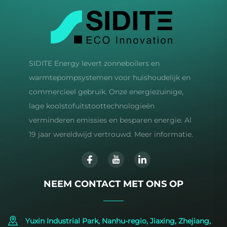
SIDITE Energy levert zonneboilers en
warmtepompsystemen voor huishoudelijk en
commercieel gebruik. Onze energiezuinige,
lage koolstofuitstoottechnologieën
verminderen emissies en besparen energie. Al
19 jaar wereldwijd vertrouwd. Meer informatie.
NEEM CONTACT MET ONS OP
Yuxin Industrial Park, Nanhu-regio, Jiaxing, Zhejiang,