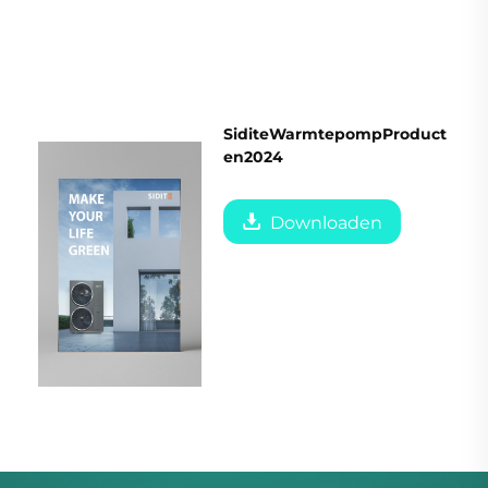
SiditeWarmtepompProduct
en2024
Downloaden