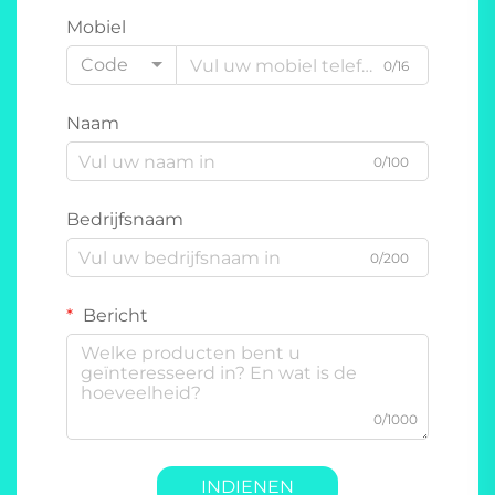
Mobiel
Code
0/16
Naam
0/100
Bedrijfsnaam
0/200
Bericht
0/1000
INDIENEN