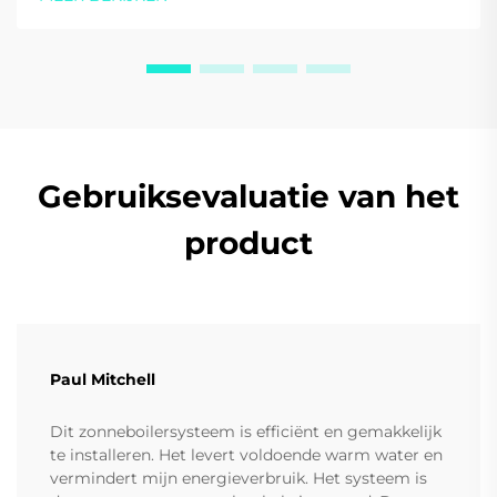
deskundige begeleiding.
Gebruiksevaluatie van het
product
Paul Mitchell
Dit zonneboilersysteem is efficiënt en gemakkelijk
te installeren. Het levert voldoende warm water en
vermindert mijn energieverbruik. Het systeem is