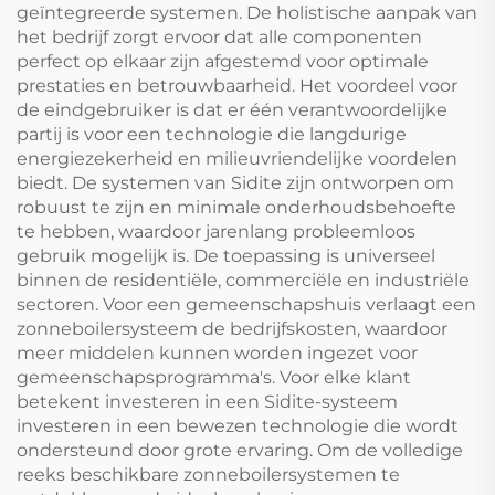
geïntegreerde systemen. De holistische aanpak van
het bedrijf zorgt ervoor dat alle componenten
perfect op elkaar zijn afgestemd voor optimale
prestaties en betrouwbaarheid. Het voordeel voor
de eindgebruiker is dat er één verantwoordelijke
partij is voor een technologie die langdurige
energiezekerheid en milieuvriendelijke voordelen
biedt. De systemen van Sidite zijn ontworpen om
robuust te zijn en minimale onderhoudsbehoefte
te hebben, waardoor jarenlang probleemloos
gebruik mogelijk is. De toepassing is universeel
binnen de residentiële, commerciële en industriële
sectoren. Voor een gemeenschapshuis verlaagt een
zonneboilersysteem de bedrijfskosten, waardoor
meer middelen kunnen worden ingezet voor
gemeenschapsprogramma's. Voor elke klant
betekent investeren in een Sidite-systeem
investeren in een bewezen technologie die wordt
ondersteund door grote ervaring. Om de volledige
reeks beschikbare zonneboilersystemen te