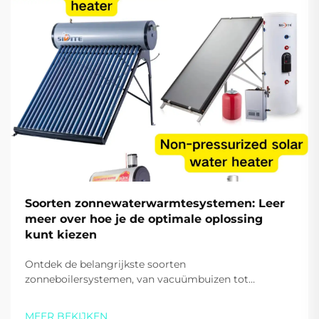
Soorten zonnewaterwarmtesystemen: Leer
meer over hoe je de optimale oplossing
kunt kiezen
Ontdek de belangrijkste soorten
zonneboilersystemen, van vacuümbuizen tot
warmtepompen. Bespaar op energiekosten en
verhoog de duurzaamheid. Krijg vandaag nog
MEER BEKIJKEN