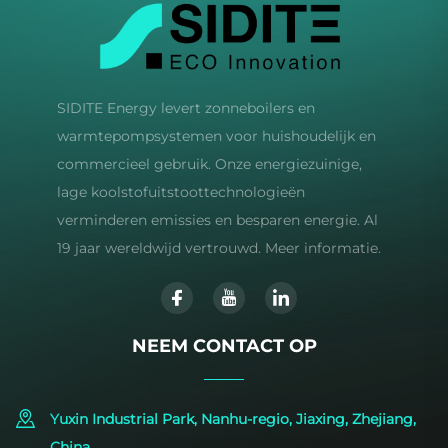
SIDITE Energy levert zonneboilers en
warmtepompsystemen voor huishoudelijk en
commercieel gebruik. Onze energiezuinige,
lage koolstofuitstoottechnologieën
verminderen emissies en besparen energie. Al
19 jaar wereldwijd vertrouwd. Meer informatie.
NEEM CONTACT OP
Yuxin Industrial Park, Nanhu-regio, Jiaxing, Zhejiang,
China