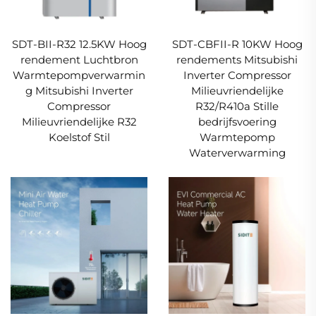
SDT-BII-R32 12.5KW Hoog
SDT-CBFII-R 10KW Hoog
rendement Luchtbron
rendements Mitsubishi
Warmtepompverwarmin
Inverter Compressor
g Mitsubishi Inverter
Milieuvriendelijke
Compressor
R32/R410a Stille
Milieuvriendelijke R32
bedrijfsvoering
Koelstof Stil
Warmtepomp
Waterverwarming