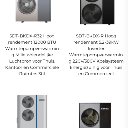
SDT-BKDX-R32 Hoog
SDT-BKDX-R Hoog
rendement 12000 BTU
rendement 5.2-39KW
Warmtepompverwarmin
Inverter
g Milieuvriendelijke
Warmtepompverwarmin
Luchtbron voor Thuis,
g 220V/380V Koelsysteem
Kantoor en Commerciële
Energiezuinig voor Thuis
Ruimtes Stil
en Commercieel