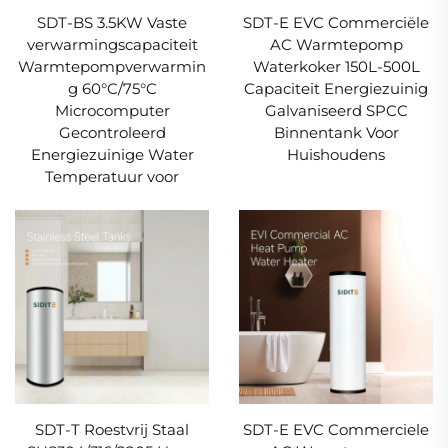
SDT-BS 3.5KW Vaste
SDT-E EVC Commerciële
verwarmingscapaciteit
AC Warmtepomp
Warmtepompverwarmin
Waterkoker 150L-500L
g 60°C/75°C
Capaciteit Energiezuinig
Microcomputer
Galvaniseerd SPCC
Gecontroleerd
Binnentank Voor
Energiezuinige Water
Huishoudens
Temperatuur voor
SDT-T Roestvrij Staal
SDT-E EVC Commerciele