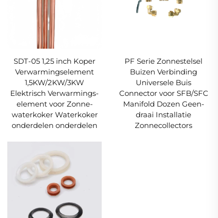
SDT-05 1,25 inch Koper
PF Serie Zonnestelsel
Verwarmingselement
Buizen Verbinding
1,5KW/2KW/3KW
Universele Buis
Elektrisch Verwarmings-
Connector voor SFB/SFC
element voor Zonne-
Manifold Dozen Geen-
waterkoker Waterkoker
draai Installatie
onderdelen onderdelen
Zonnecollectors