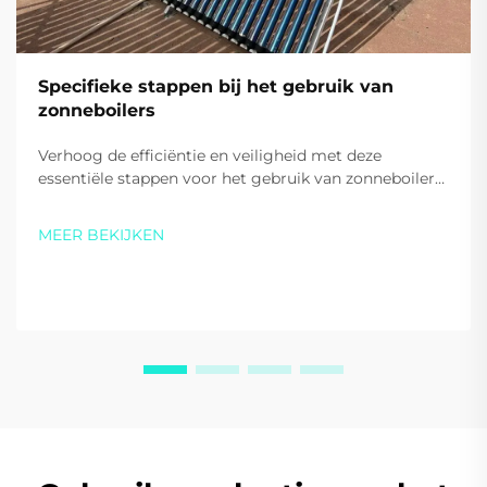
Specifieke stappen bij het gebruik van
zonneboilers
Verhoog de efficiëntie en veiligheid met deze
essentiële stappen voor het gebruik van zonneboilers.
Leer de juiste aanpak bij het opstarten, dagelijks
gebruik en tips voor hulpverwarming. Begin vandaag
MEER BEKIJKEN
nog met energiebesparing.