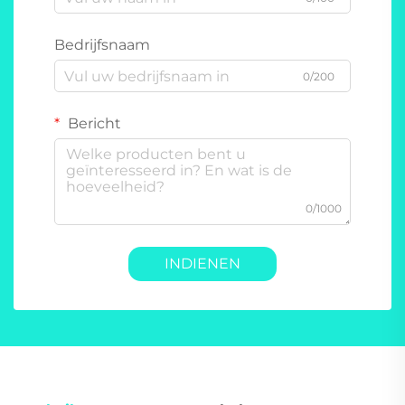
Bedrijfsnaam
0/200
Bericht
0/1000
INDIENEN