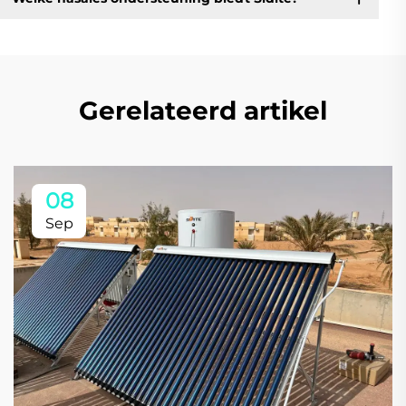
Gerelateerd artikel
08
Sep