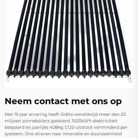
Neem contact met ons op
Met 19 jaar ervaring heeft Sidite wereldwijd meer dan 20
miljoen zonneboilers geleverd, 1500kWh elektriciteit
bespaard en jaarlijks 408kg CO2-uitstoot verminderd per
systeem. Ons streven naar innovatie en duurzaamheid