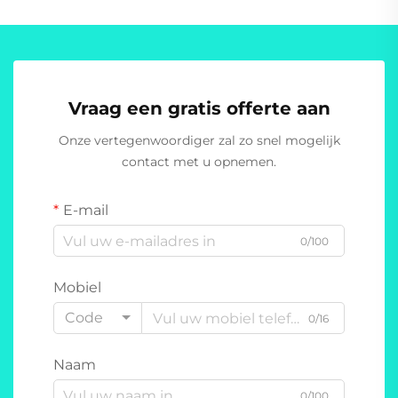
Vraag een gratis offerte aan
Onze vertegenwoordiger zal zo snel mogelijk
contact met u opnemen.
E-mail
0/100
Mobiel
Code
0/16
Naam
0/100