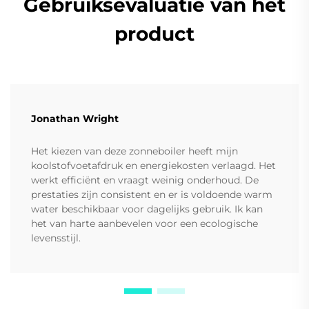
Gebruiksevaluatie van het
product
Jonathan Wright
Het kiezen van deze zonneboiler heeft mijn
koolstofvoetafdruk en energiekosten verlaagd. Het
werkt efficiënt en vraagt weinig onderhoud. De
prestaties zijn consistent en er is voldoende warm
water beschikbaar voor dagelijks gebruik. Ik kan
het van harte aanbevelen voor een ecologische
levensstijl.