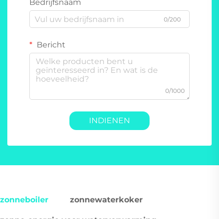
Bedrijfsnaam
0/200
Bericht
0/1000
INDIENEN
zonneboiler
zonnewaterkoker