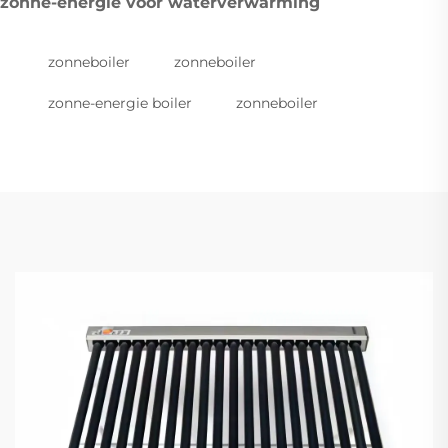
zonne-energie voor waterverwarming
zonneboiler
zonneboiler
zonne-energie boiler
zonneboiler