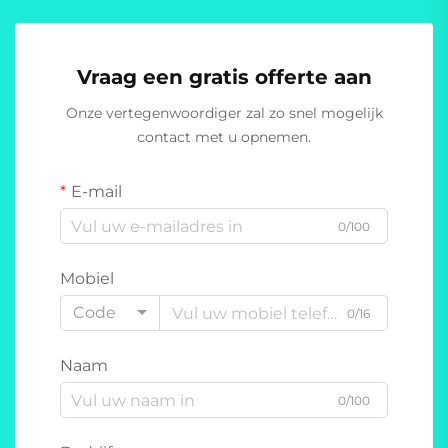
Vraag een gratis offerte aan
Onze vertegenwoordiger zal zo snel mogelijk
contact met u opnemen.
E-mail
0/100
Mobiel
Code
0/16
Naam
0/100