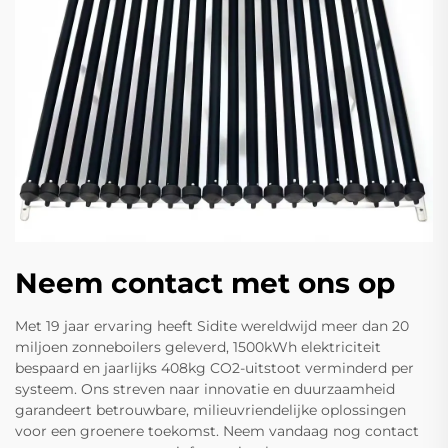
Neem contact met ons op
Met 19 jaar ervaring heeft Sidite wereldwijd meer dan 20
miljoen zonneboilers geleverd, 1500kWh elektriciteit
bespaard en jaarlijks 408kg CO2-uitstoot verminderd per
systeem. Ons streven naar innovatie en duurzaamheid
garandeert betrouwbare, milieuvriendelijke oplossingen
voor een groenere toekomst. Neem vandaag nog contact