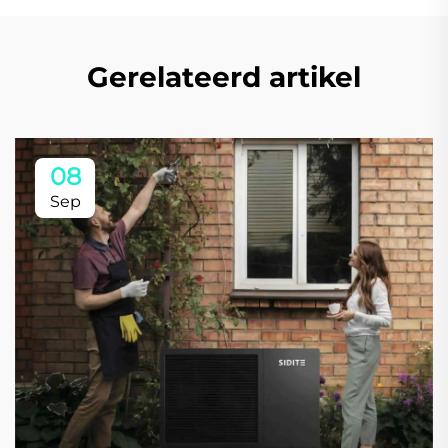
Gerelateerd artikel
08
Sep