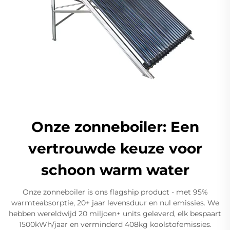
Onze zonneboiler: Een
vertrouwde keuze voor
schoon warm water
Onze zonneboiler is ons flagship product - met 95%
warmteabsorptie, 20+ jaar levensduur en nul emissies. We
hebben wereldwijd 20 miljoen+ units geleverd, elk bespaart
1500kWh/jaar en verminderd 408kg koolstofemissies.