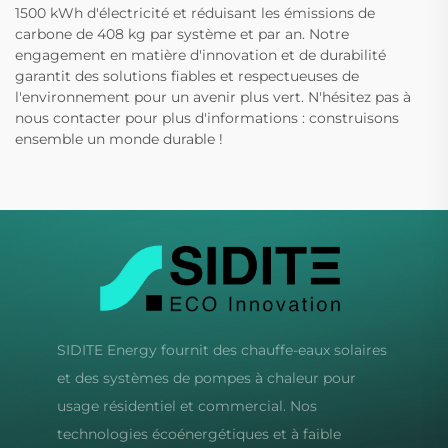
1500 kWh d'électricité et réduisant les émissions de
carbone de 408 kg par système et par an. Notre
engagement en matière d'innovation et de durabilité
garantit des solutions fiables et respectueuses de
l'environnement pour un avenir plus vert. N'hésitez pas à
nous contacter pour plus d'informations : construisons
ensemble un monde durable !
SIDITE Energy fournit des chauffe-eaux solaires
et des systèmes de pompes à chaleur pour
usage résidentiel et commercial. Nos
technologies écoénergétiques et à faible