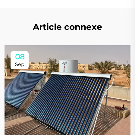
Article connexe
08
Sep