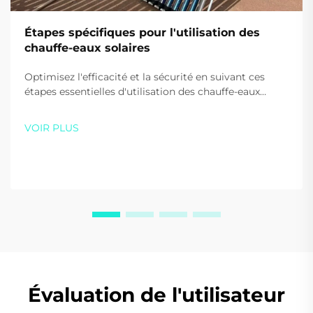
Étapes spécifiques pour l'utilisation des
chauffe-eaux solaires
Optimisez l'efficacité et la sécurité en suivant ces
étapes essentielles d'utilisation des chauffe-eaux
solaires. Apprenez les bonnes pratiques au démarrage,
lors de l'utilisation quotidienne et pour le chauffage
VOIR PLUS
d'appoint. Commencez à économiser de l'énergie dès
aujourd'hui.
Évaluation de l'utilisateur