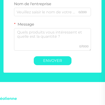
Nom de l'entreprise
0/200
Message
0/1000
ENVOYER
éolienne