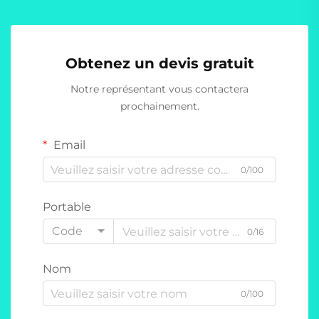
Obtenez un devis gratuit
Notre représentant vous contactera
prochainement.
Email
0/100
Portable
Code
0/16
Nom
0/100