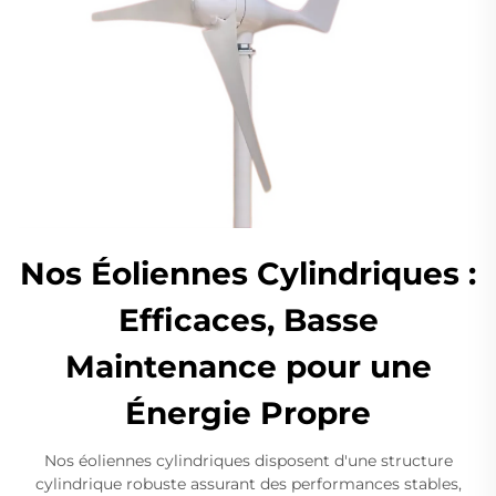
Nos Éoliennes Cylindriques :
Efficaces, Basse
Maintenance pour une
Énergie Propre
Nos éoliennes cylindriques disposent d'une structure
cylindrique robuste assurant des performances stables,