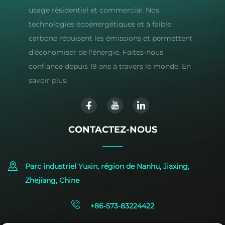
usage résidentiel et commercial. Nos
technologies écoénergétiques et à faible
carbone réduisent les émissions et permettent
d'économiser de l'énergie. Faites-nous
confiance depuis 19 ans à travers le monde. En
savoir plus.
CONTACTEZ-NOUS
Parc industriel Yuxin, région de Nanhu, Jiaxing,
Zhejiang, Chine
+86-573-83224422