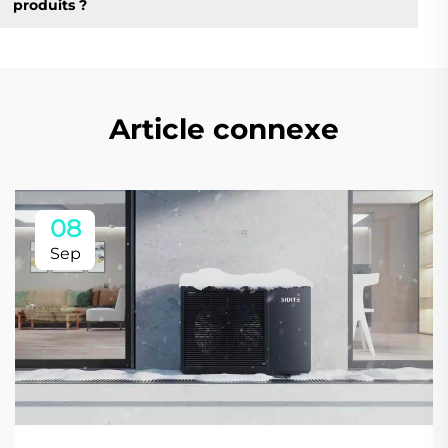
produits ?
Article connexe
08
Sep