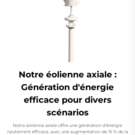
Notre éolienne axiale :
Génération d'énergie
efficace pour divers
scénarios
Notre éolienne axiale offre une génération d'énergie
hautement efficace, avec une augmentation de 15 % de la