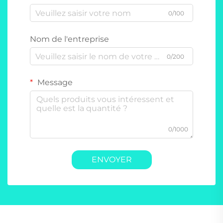
0/100
Nom de l'entreprise
0/200
Message
0/1000
ENVOYER