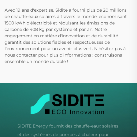
Avec 19 ans d'expertise, Sidite a fourni plus de 20 millions
de chauffe-eaux solaires à travers le monde, économisant
1500 kWh d'électricité et réduisant les émissions de
carbone de 408 kg par système et par an. Notre
engagement en matière d'innovation et de durabilité
garantit des solutions fiables et respectueuses de
l'environnement pour un avenir plus vert. N'hésitez pas à
nous contacter pour plus d'informations : construisons
ensemble un monde durable !
SIDITE Energy fournit des chauffe-eaux solaires
et des systèmes de pompes à chaleur pour