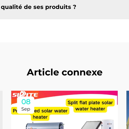
 qualité de ses produits ?
Article connexe
08
Sep