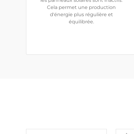
les panneaux solaires sont inactifs.
Cela permet une production
d'énergie plus régulière et
équilibrée.