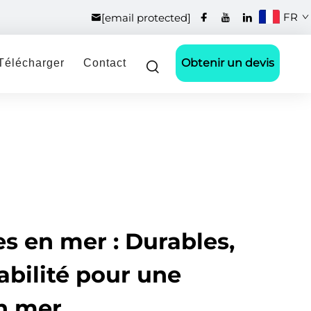
FR
[email protected]
Obtenir un devis
Télécharger
Contact
s en mer : Durables,
bilité pour une
en mer