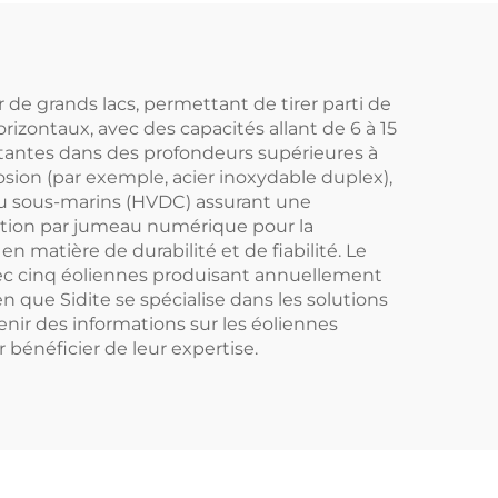
on
lance
de grands lacs, permettant de tirer parti de
rizontaux, avec des capacités allant de 6 à 15
ttantes dans des profondeurs supérieures à
rosion (par exemple, acier inoxydable duplex),
inu sous-marins (HVDC) assurant une
isation par jumeau numérique pour la
n matière de durabilité et de fiabilité. Le
avec cinq éoliennes produisant annuellement
n que Sidite se spécialise dans les solutions
enir des informations sur les éoliennes
 bénéficier de leur expertise.