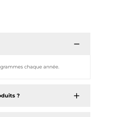
kilogrammes chaque année.
oduits ?