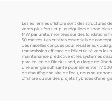
All
D
Les éoliennes offshore sont des structures de
vents plus forts et plus réguliers disponible
MW par unité, montées sur des fondations fi
50 mètres. Les critères essentiels de concepti
des nacelles conçues pour résister aux ourag
transmission efficace de l'électricité vers l
maintenance prédictive et les systèmes dissua
parc éolien de Block Island, au large de Rho
une énergie suffisante pour alimenter 17 000 
de chauffage solaire de l'eau, nous soutenons
offshore ou sur des projets hybrides d'énergi