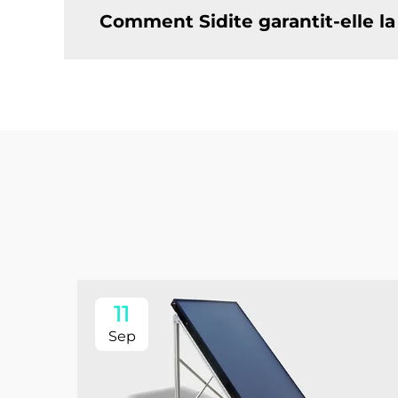
Comment Sidite garantit-elle la
11
Sep