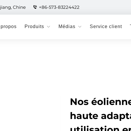
jiang, Chine
+86-573-83224422
 propos
Produits
Médias
Service client
Nos éolienne
haute adapta
utilisation 