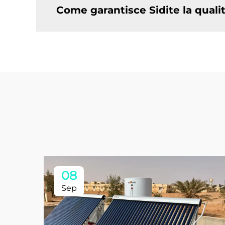
Come garantisce Sidite la qualit
08
Sep