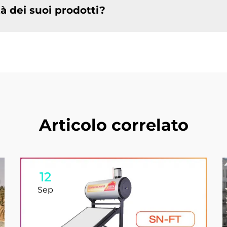
à dei suoi prodotti?
Articolo correlato
12
Sep