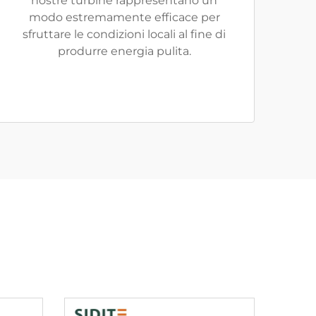
nostre turbine rappresentano un
modo estremamente efficace per
sfruttare le condizioni locali al fine di
produrre energia pulita.