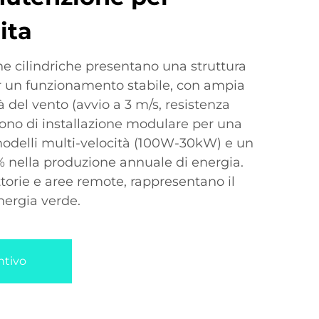
ita
he cilindriche presentano una struttura
er un funzionamento stabile, con ampia
tà del vento (avvio a 3 m/s, resistenza
gono di installazione modulare per una
odelli multi-velocità (100W-30kW) e un
nella produzione annuale di energia.
attorie e aree remote, rappresentano il
nergia verde.
ntivo