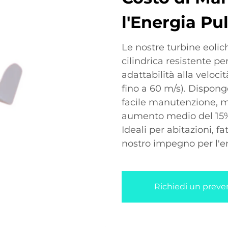
l'Energia Pul
Le nostre turbine eolic
cilindrica resistente p
adattabilità alla veloci
fino a 60 m/s). Dispon
facile manutenzione, m
aumento medio del 15% 
Ideali per abitazioni, f
nostro impegno per l'e
Richiedi un preve