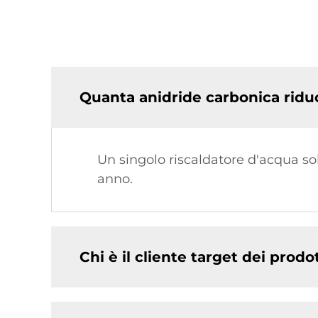
Quanta anidride carbonica ridu
Un singolo riscaldatore d'acqua so
anno.
Chi è il cliente target dei prodot