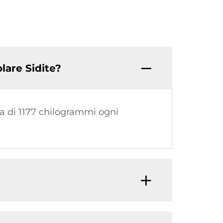
lare Sidite?
ca di 1177 chilogrammi ogni