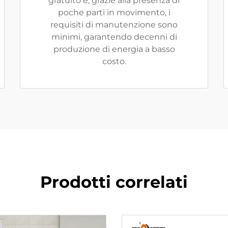
gratuito e, grazie alla presenza di
poche parti in movimento, i
requisiti di manutenzione sono
minimi, garantendo decenni di
produzione di energia a basso
costo.
Prodotti correlati