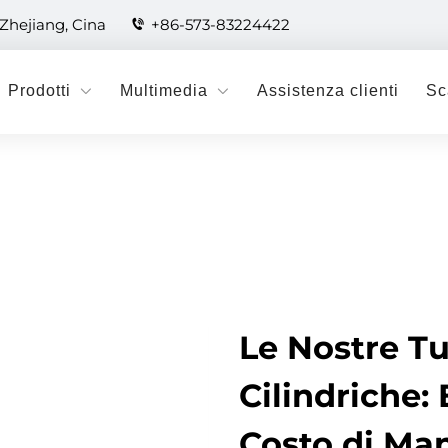
 Zhejiang, Cina
+86-573-83224422
Prodotti
Multimedia
Assistenza clienti
Sc
Le Nostre Tu
Cilindriche: 
Costo di Ma