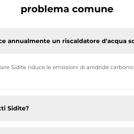
problema comune
ce annualmente un riscaldatore d'acqua so
lare Sidite riduce le emissioni di anidride carboni
ti Sidite?